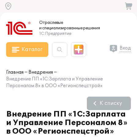
Отраслевые
и специализированные
решения
1С:Предприятие
Вход
Каталог
Главная
Внедрения
Внедрение ПП «1С:Зарплата и Управление
Персоналом 8» в ООО «Регионспецстрой»
К списку
Внедрение ПП «1С:Зарплата
и Управление Персоналом 8»
в ООО «Регионспецстрой»