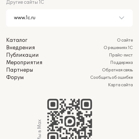
Другие сайты 1С
Каталог
О сайте
Внедрения
О решениях 1С
Публикации
Прайс-лист
Мероприятия
Поддержка
Партнеры
Обратная связь
Форум
Сообщить об ошибке
Карта сайта
Мы в Max