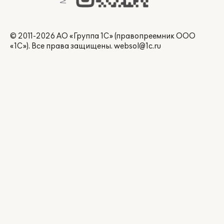
© 2011-2026 АО «Группа 1С» (правопреемник ООО
«1С»). Все права защищены.
websol@1c.ru