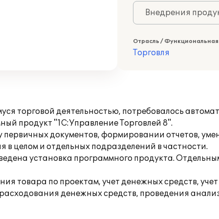
Внедрения продук
Отрасль / Функциональная
Торговля
 торговой деятельностью, потребовалось автомати
ый продукт "1С:Управление Торговлей 8".
ку первичных документов, формировании отчетов, ум
 в целом и отдельных подразделений в частности.
едена установка программного продукта. Отдельным
ния товара по проектам, учет денежных средств, уче
расходования денежных средств, проведения анализ