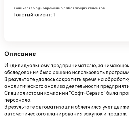
Количество одновременно работающих клиентов
Толстый клиент: 1
Описание
Индивидуальному предпринимателю, занимающемуся
обследования было решено использовать программн
В результате удалось сократить время на обработ
аналитического анализа деятельности предприятия
Специалистами компании "Софт-Сервис" была пров
персонала.
В результате автоматизации облегчился учет движе
автоматического планирования закупок и продаж, 