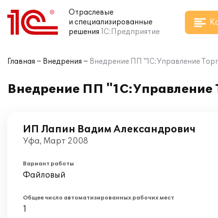
Отраслевые
К
и специализированные
решения
1С:Предприятие
Главная
Внедрения
Внедрение ПП "1С:Управление Торго
Внедрение ПП "1С:Управление Т
ИП Лапин Вадим Александрович
Уфа, Март 2008
Вариант работы
Файловый
Общее число автоматизированных рабочих мест
1