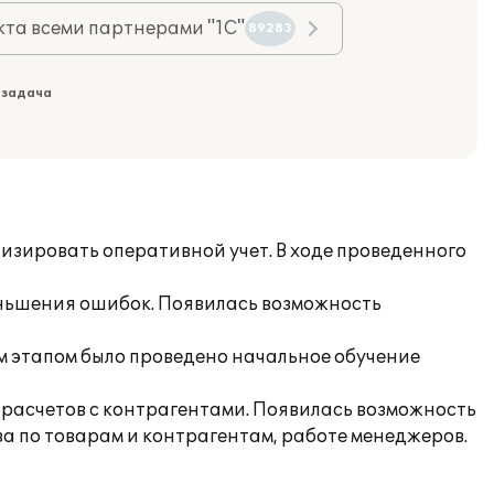
та всеми партнерами "1С"
89283
 задача
зировать оперативной учет. В ходе проведенного
еньшения ошибок. Появилась возможность
 этапом было проведено начальное обучение
т расчетов с контрагентами. Появилась возможность
а по товарам и контрагентам, работе менеджеров.