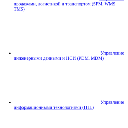
продажами, логистикой и транспортом (SFM, WMS,
TMS)
Управление
инженерными данными и НСИ (PDM, MDM)
Управление
информационными технологиями (ITIL)