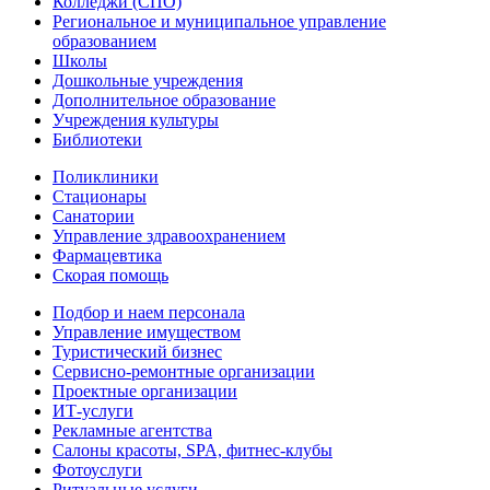
Колледжи (СПО)
Региональное и муниципальное управление
образованием
Школы
Дошкольные учреждения
Дополнительное образование
Учреждения культуры
Библиотеки
Поликлиники
Стационары
Санатории
Управление здравоохранением
Фармацевтика
Скорая помощь
Подбор и наем персонала
Управление имуществом
Туристический бизнес
Сервисно-ремонтные организации
Проектные организации
ИТ-услуги
Рекламные агентства
Салоны красоты, SPA, фитнес-клубы
Фотоуслуги
Ритуальные услуги