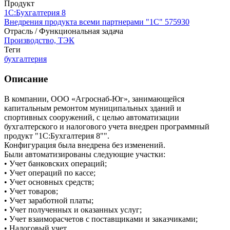
Продукт
1С:Бухгалтерия 8
Внедрения продукта всеми партнерами "1С"
575930
Отрасль / Функциональная задача
Производство, ТЭК
Теги
бухгалтерия
Описание
В компании, ООО «Агроснаб-Юг», занимающейся
капитальным ремонтом муниципальных зданий и
спортивных сооружений, с целью автоматизации
бухгалтерского и налогового учета внедрен программный
продукт "1С:Бухгалтерия 8"".
Конфигурация была внедрена без изменений.
Были автоматизированы следующие участки:
• Учет банковских операций;
• Учет операций по кассе;
• Учет основных средств;
• Учет товаров;
• Учет заработной платы;
• Учет полученных и оказанных услуг;
• Учет взаиморасчетов с поставщиками и заказчиками;
• Налоговый учет