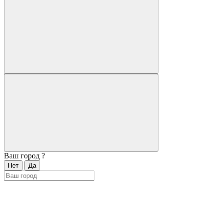
Ваш город
?
Нет
Да