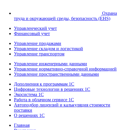
Охрана
труда и окружающей среды, безопасность (EHS)
Управленческий учет
Финансовый учет
Управление продажами
Управление складом и логистикой
Управление транспортом
Управление инженерными данными
Управление нормативно-справочной информацией
Управление пространственными данными
Дополнения к программам 1С
Цифровые технологии в решениях 1С
Экосистема 1С
Работа в облачном сервисе 1С
Автоподбор лицензий и калькуляция стоимости
поставки
О решениях 1С
Главная