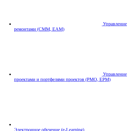
Управление
ремонтами (CMM, EAM)
Управление
проектами и портфелями проектов (PMO, EPM)
Электронное обучение (e-Learning)