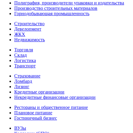
Полиграфия, производители упаковки и издательства
Производство строительных материалов
Горнодобывающая промышленность
Строительство
Девелопмент
ЖКХ
Недвижимость
Торговля
Склад
Логистика
Транспорт
Страхование
Ломбард
Лизинг
Кредитные организации
Некредитные финансовые организации
Рестораны и общественное питание
Плановое питание
Гостиничный бизнес
ВУЗы