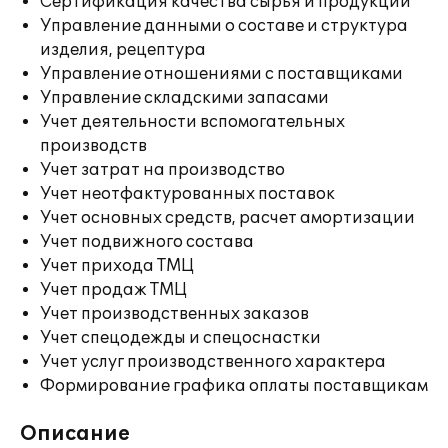
Сертификация качества сырья и продукции
Управление данными о составе и структура
изделия, рецептура
Управление отношениями с поставщиками
Управление складскими запасами
Учет деятельности вспомогательных
производств
Учет затрат на производство
Учет неотфактурованных поставок
Учет основных средств, расчет амортизации
Учет подвижного состава
Учет прихода ТМЦ
Учет продаж ТМЦ
Учет производственных заказов
Учет спецодежды и спецоснастки
Учет услуг производственного характера
Формирование графика оплаты поставщикам
Описание