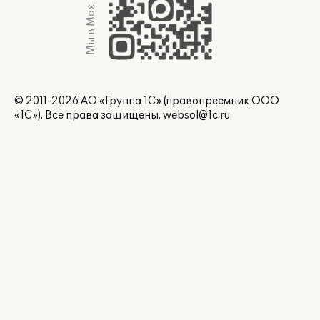
Мы в Max
© 2011-2026 АО «Группа 1С» (правопреемник ООО
«1С»). Все права защищены.
websol@1c.ru