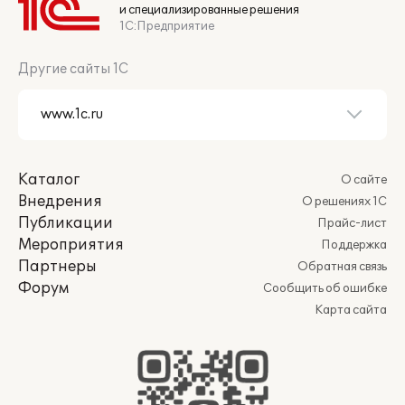
и специализированные решения
1С:Предприятие
Другие сайты 1С
Каталог
О сайте
Внедрения
О решениях 1С
Публикации
Прайс-лист
Мероприятия
Поддержка
Партнеры
Обратная связь
Форум
Сообщить об ошибке
Карта сайта