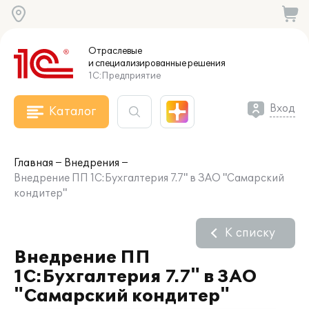
Отраслевые
и специализированные
решения
1С:Предприятие
Вход
Каталог
Главная
Внедрения
Внедрение ПП 1C:Бухгалтерия 7.7" в ЗАО "Самарский
кондитер"
К списку
Внедрение ПП
1C:Бухгалтерия 7.7" в ЗАО
"Самарский кондитер"