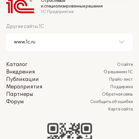
Отраслевые
и специализированные решения
1С:Предприятие
Другие сайты 1С
Каталог
О сайте
Внедрения
О решениях 1С
Публикации
Прайс-лист
Мероприятия
Поддержка
Партнеры
Обратная связь
Форум
Сообщить об ошибке
Карта сайта