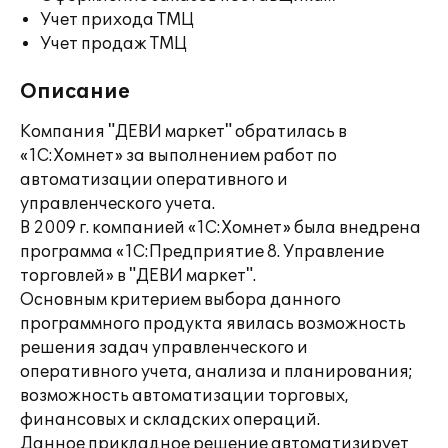
Учет прихода ТМЦ
Учет продаж ТМЦ
Описание
Компания "ДЕВИ маркет" обратилась в
«1С:Хомнет» за выполнением работ по
автоматизации оперативного и
управленческого учета.
В 2009 г. компанией «1С:Хомнет» была внедрена
программа «1С:Предприятие 8. Управление
торговлей» в "ДЕВИ маркет".
Основным критерием выбора данного
программного продукта явилась возможность
решения задач управленческого и
оперативного учета, анализа и планирования;
возможность автоматизации торговых,
финансовых и складских операций.
Данное прикладное решение автоматизирует