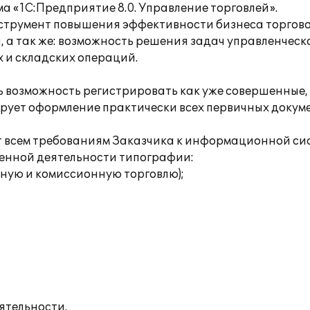
 «1С:Предприятие 8.0. Управление торговлей».
нструмент повышения эффективности бизнеса торговог
 а так же: возможность решения задач управленческо
 и складских операций.
 возможность регистрировать как уже совершенные, 
рует оформление практически всех первичных докумен
ет всем требованиям Заказчика к информационной си
енной деятельности типографии:
ную и комиссионную торговлю);
ятельности.