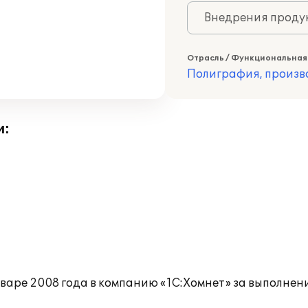
Внедрения продук
Отрасль / Функциональная
Полиграфия, произв
и:
варе 2008 года в компанию «1С:Хомнет» за выполнен