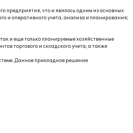
о предприятия, что и явилось одним из основных
го и оперативного учета, анализа и планирования;
так и еще только планируемые хозяйственные
тов торгового и складского учета, а также
стеме. Данное прикладное решение