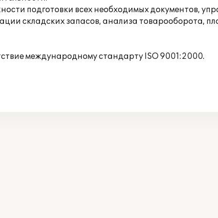
ности подготовки всех необходимых документов, уп
зации складских запасов, анализа товарооборота, пл
тствие международному стандарту ISO 9001:2000.