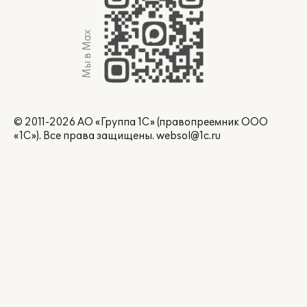
Мы в Max
© 2011-2026 АО «Группа 1С» (правопреемник ООО
«1С»). Все права защищены.
websol@1c.ru