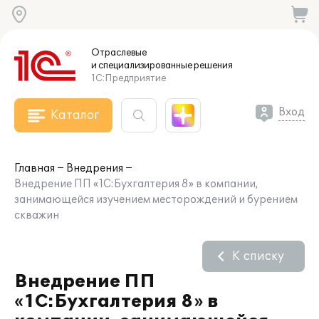
Отраслевые
и специализированные
решения
1С:Предприятие
Вход
Каталог
Главная
Внедрения
Внедрение ПП «1С:Бухгалтерия 8» в компании,
занимающейся изучением месторождений и бурением
скважин
К списку
Внедрение ПП
«1С:Бухгалтерия 8» в