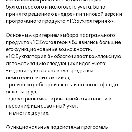
выполнением работ по автоматизации
бухгалтерского и налогового учета. Было
принято решение о внедрении типовой версии
программного продукта «1С:Бухгалтерия 8».
Основным критерием выбора программного
продукта «1С:Бухгалтерия 8» явились большие
его функциональные возможности.
«1С:Бухгалтерия 8» обеспечивает комплексную
автоматизацию следующих видов учета:
- ведение учета основных средств и
нематериальных активов;
- расчет заработной платы и налогов с фонда
оплаты труда;
- сдача регламентированной отчетности и
персонифицированный учет;
- и многие другие.
Функциональные подсистемы программы