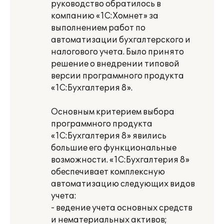
руководство обратилось в
компанию «1С:Хомнет» за
выполнением работ по
автоматизации бухгалтерского и
налогового учета. Было принято
решение о внедрении типовой
версии программного продукта
«1С:Бухгалтерия 8».
Основным критерием выбора
программного продукта
«1С:Бухгалтерия 8» явились
большие его функциональные
возможности. «1С:Бухгалтерия 8»
обеспечивает комплексную
автоматизацию следующих видов
учета:
- ведение учета основных средств
и нематериальных активов;