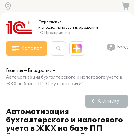
Отраслевые
и специализированные
решения
1С:Предприятие
Вход
Каталог
Главная
Внедрения
Автоматизация бухгалтерского и налогового учета в
ЖКХ на базе ПП "1С:Бухгалтерия 8"
К списку
Автоматизация
бухгалтерского и налогового
учета в ЖКХ на базе ПП