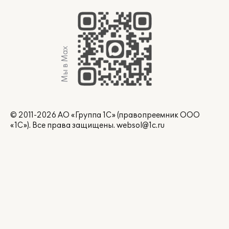
Мы в Max
© 2011-2026 АО «Группа 1С» (правопреемник ООО
«1С»). Все права защищены.
websol@1c.ru