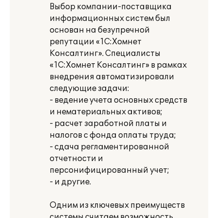
Выбор компании-поставщика
информационных систем был
основан на безупречной
репутации «1С:Хомнет
Консалтинг». Специалисты
«1С:Хомнет Консалтинг» в рамках
внедрения автоматизировали
следующие задачи:
- ведение учета основных средств
и нематериальных активов;
- расчет заработной платы и
налогов с фонда оплаты труда;
- сдача регламентированной
отчетности и
персонифицированный учет;
- и другие.
Одним из ключевых преимуществ
системы считаем возможность