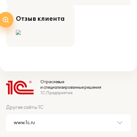
Отзыв клиента
Отраслевые
и специализированные решения
1С:Предприятие
Другие сайты 1С