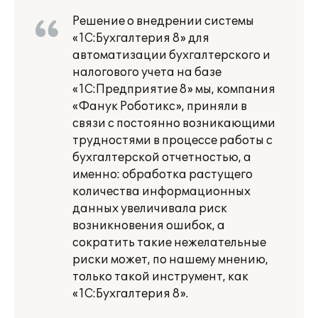
Решение о внедрении системы
«1С:Бухгалтерия 8» для
автоматизации бухгалтерского и
налогового учета на базе
«1С:Предприятие 8» мы, компания
«Фанук Роботикс», приняли в
связи с постоянно возникающими
трудностями в процессе работы с
бухгалтерской отчетностью, а
именно: обработка растущего
количества информационных
данных увеличивала риск
возникновения ошибок, а
сократить такие нежелательные
риски может, по нашему мнению,
только такой инструмент, как
«1С:Бухгалтерия 8».