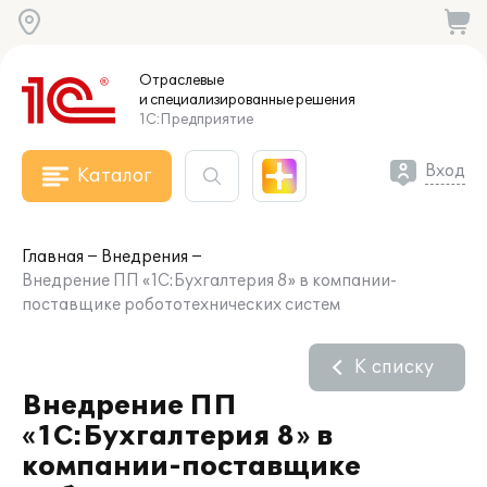
Отраслевые
и специализированные
решения
1С:Предприятие
Вход
Каталог
Главная
Внедрения
Внедрение ПП «1С:Бухгалтерия 8» в компании-
поставщике робототехнических систем
К списку
Внедрение ПП
«1С:Бухгалтерия 8» в
компании-поставщике