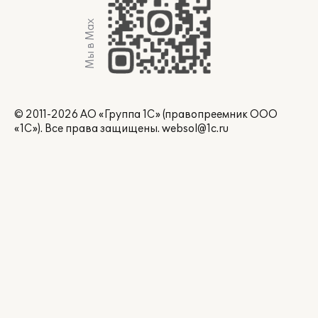
Мы в Max
© 2011-2026 АО «Группа 1С» (правопреемник ООО
«1С»). Все права защищены.
websol@1c.ru