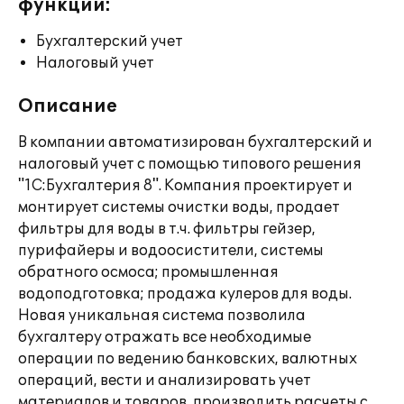
функции:
Бухгалтерский учет
Налоговый учет
Описание
В компании автоматизирован бухгалтерский и
налоговый учет с помощью типового решения
"1С:Бухгалтерия 8". Компания проектирует и
монтирует системы очистки воды, продает
фильтры для воды в т.ч. фильтры гейзер,
пурифайеры и водоосистители, системы
обратного осмоса; промышленная
водоподготовка; продажа кулеров для воды.
Новая уникальная система позволила
бухгалтеру отражать все необходимые
операции по ведению банковских, валютных
операций, вести и анализировать учет
материалов и товаров, производить расчеты с