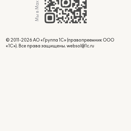
Мы в Max
© 2011-2026 АО «Группа 1С» (правопреемник ООО
«1С»). Все права защищены.
websol@1c.ru