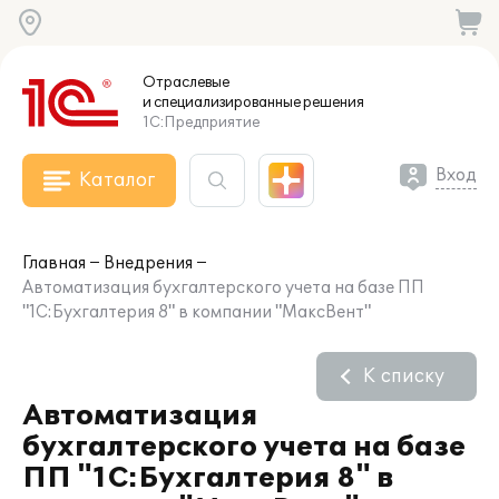
Отраслевые
и специализированные
решения
1С:Предприятие
Вход
Каталог
Главная
Внедрения
Автоматизация бухгалтерского учета на базе ПП
"1С:Бухгалтерия 8" в компании "МаксВент"
К списку
Автоматизация
бухгалтерского учета на базе
ПП "1С:Бухгалтерия 8" в