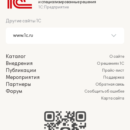
и специализированные решения
1С:Предприятие
Другие сайты 1С
Каталог
О сайте
Внедрения
О решениях 1С
Публикации
Прайс-лист
Мероприятия
Поддержка
Партнеры
Обратная связь
Форум
Сообщить об ошибке
Карта сайта