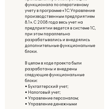
функционала по оперативному
учету в программе «1С:Управление
производственным предприятием
8.1». С 2008 года весь учет на
предприятии ведется в системе 1С,
при этом параллельно
разрабатывались и внедрялись
дополнительные функциональные
блоки.
В целом в ходе проекта были
разработаны и внедрены
следующие функциональные
блоки:
• Бухгалтерский учет;
• Налоговый учет;
• Управление персоналом;
• Управление денежными