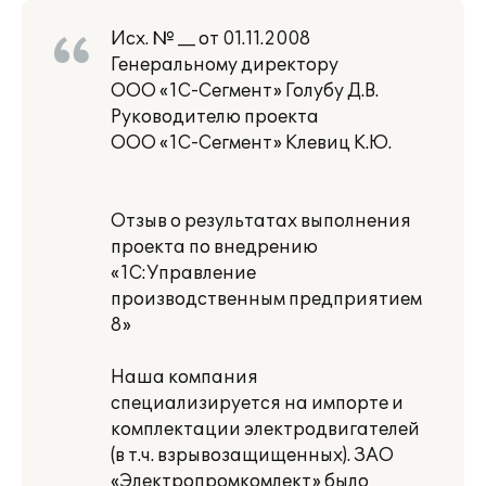
Исх. № __ от 01.11.2008
Генеральному директору
ООО «1С-Сегмент» Голубу Д.В.
Руководителю проекта
ООО «1С-Сегмент» Клевиц К.Ю.
Отзыв о результатах выполнения
проекта по внедрению
«1С:Управление
производственным предприятием
8»
Наша компания
специализируется на импорте и
комплектации электродвигателей
(в т.ч. взрывозащищенных). ЗАО
«Электропромкомлект» было