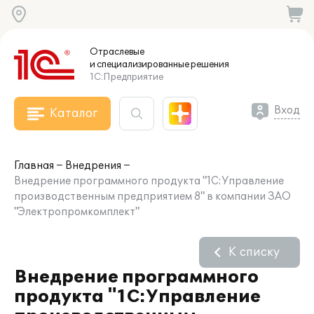
Отраслевые
и специализированные
решения
1С:Предприятие
Вход
Каталог
Главная
Внедрения
Внедрение программного продукта "1С:Управление
производственным предприятием 8" в компании ЗАО
"Электропромкомплект"
К списку
Внедрение программного
продукта "1С:Управление