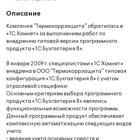
Описание
Компания "Термокоррзащита" обратилась в
«1С:Хомнет» за выполнением работ по
внедрению типовой версии программного
продукта «1С:Бухгалтерия 8».
В январе 2009 г. специалистами «1С:Хомнет»
внедрена в ООО "Термокоррзащита" типовая
конфигурация «1С:Бухгалтерия 8» с учетом
отраслевой специфики.
Основным критерием выбора программного
продукта «1С:Бухгалтерия 8» являлись
функциональные возможности программы.
Данный программный продукт обеспечивает
комплексную автоматизацию следующих видов
учета:
- ведение учета основных средств и