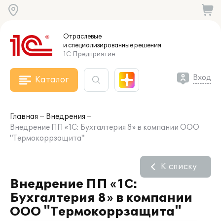
Отраслевые
и специализированные
решения
1С:Предприятие
Вход
Каталог
Главная
Внедрения
Внедрение ПП «1С: Бухгалтерия 8» в компании ООО
"Термокоррзащита"
К списку
Внедрение ПП «1С:
Бухгалтерия 8» в компании
ООО "Термокоррзащита"