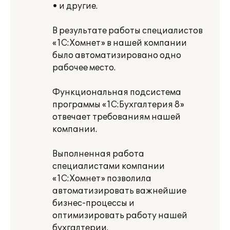
• и другие.
В результате работы специалистов
«1С:Хомнет» в нашей компании
было автоматизировано одно
рабочее место.
Функциональная подсистема
программы «1С:Бухгалтерия 8»
отвечает требованиям нашей
компании.
Выполненная работа
специалистами компании
«1С:Хомнет» позволила
автоматизировать важнейшие
бизнес-процессы и
оптимизировать работу нашей
бухгалтерии.