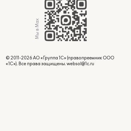
Мы в Max
© 2011-2026 АО «Группа 1С» (правопреемник ООО
«1С»). Все права защищены.
websol@1c.ru