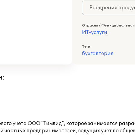
Внедрения продук
Отрасль / Функциональная
ИТ-услуги
Теги
бухгалтерия
и:
вого учета ООО "Тимлид", которое занимается разра
и частных предпринимателей, ведущих учет по обще