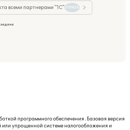
та всеми партнерами "1С"
575825
 задача
боткой программного обеспечения . Базовая версия
й или упрощенной системе налогообложения и