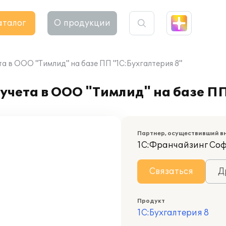
аталог
О продукции
а в ООО "Тимлид" на базе ПП "1С:Бухгалтерия 8"
учета в ООО "Тимлид" на базе ПП
Партнер, осуществивший в
1С:Франчайзинг Со
Связаться
Д
Продукт
1С:Бухгалтерия 8