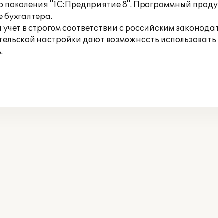
 поколения "1С:Предприятие 8". Программный продукт
е бухгалтера.
учет в строгом соответствии с российским законода
тельской настройки дают возможность использовать
.