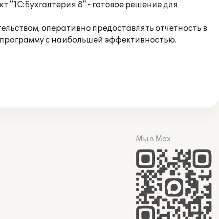
 "1С:Бухгалтерия 8" - готовое решение для
тельством, оперативно предоставлять отчетность в
 программу с наибольшей эффективностью.
Мы в Max