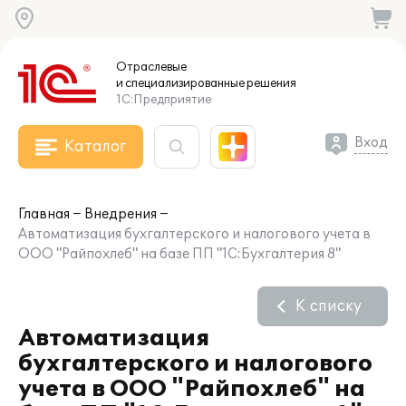
Отраслевые
и специализированные
решения
1С:Предприятие
Вход
Каталог
Главная
Внедрения
Автоматизация бухгалтерского и налогового учета в
ООО "Райпохлеб" на базе ПП "1С:Бухгалтерия 8"
К списку
Автоматизация
бухгалтерского и налогового
учета в ООО "Райпохлеб" на