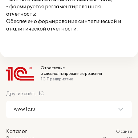
- формируется регламентированная
отчетность;
Обеспечено формирование синтетической и
аналитической отчетности.
Отраслевые
и специализированные решения
1С:Предприятие
Другие сайты 1С
Каталог
О сайте