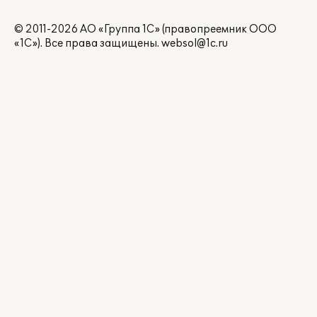
© 2011-2026 АО «Группа 1С» (правопреемник ООО
«1С»). Все права защищены.
websol@1c.ru