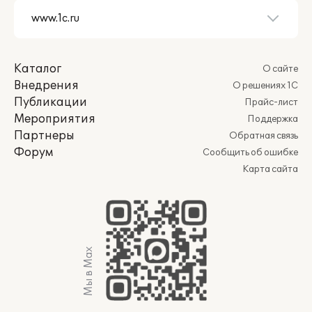
Каталог
О сайте
Внедрения
О решениях 1С
Публикации
Прайс-лист
Мероприятия
Поддержка
Партнеры
Обратная связь
Форум
Сообщить об ошибке
Карта сайта
Мы в Max