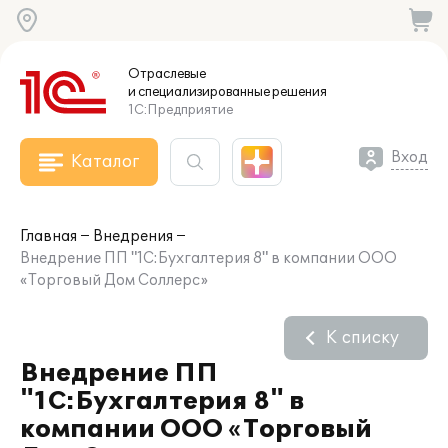
Отраслевые
и специализированные
решения
1С:Предприятие
Вход
Каталог
Главная
Внедрения
Внедрение ПП "1С:Бухгалтерия 8" в компании ООО
«Торговый Дом Соллерс»
К списку
Внедрение ПП
"1С:Бухгалтерия 8" в
компании ООО «Торговый