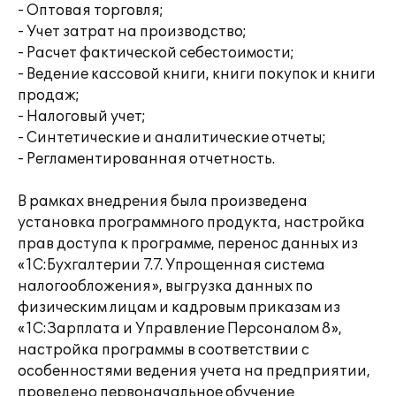
- Оптовая торговля;
- Учет затрат на производство;
- Расчет фактической себестоимости;
- Ведение кассовой книги, книги покупок и книги
продаж;
- Налоговый учет;
- Синтетические и аналитические отчеты;
- Регламентированная отчетность.
В рамках внедрения была произведена
установка программного продукта, настройка
прав доступа к программе, перенос данных из
«1С:Бухгалтерии 7.7. Упрощенная система
налогообложения», выгрузка данных по
физическим лицам и кадровым приказам из
«1С:Зарплата и Управление Персоналом 8»,
настройка программы в соответствии с
особенностями ведения учета на предприятии,
проведено первоначальное обучение