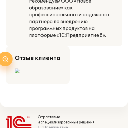
Рекомендуем ООО «Новое
образование» как
профессионального и надежного
партнера по внедрению
программных продуктов на
платформе «1С:Предприятие 8».
Отзыв клиента
Отраслевые
и специализированные решения
1С:Предприятие