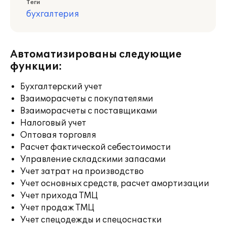
Теги
бухгалтерия
Автоматизированы следующие
функции:
Бухгалтерский учет
Взаиморасчеты с покупателями
Взаиморасчеты с поставщиками
Налоговый учет
Оптовая торговля
Расчет фактической себестоимости
Управление складскими запасами
Учет затрат на производство
Учет основных средств, расчет амортизации
Учет прихода ТМЦ
Учет продаж ТМЦ
Учет спецодежды и спецоснастки