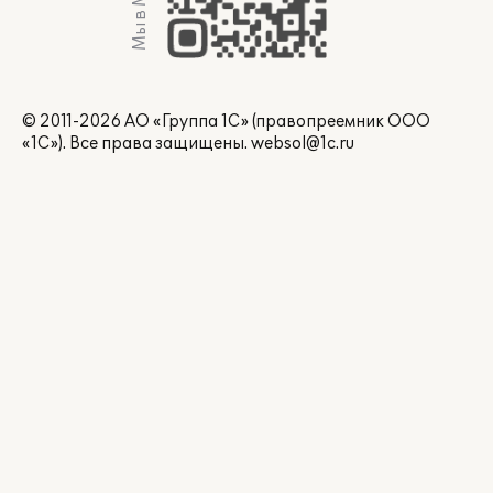
Мы в Max
© 2011-2026 АО «Группа 1С» (правопреемник ООО
«1С»). Все права защищены.
websol@1c.ru