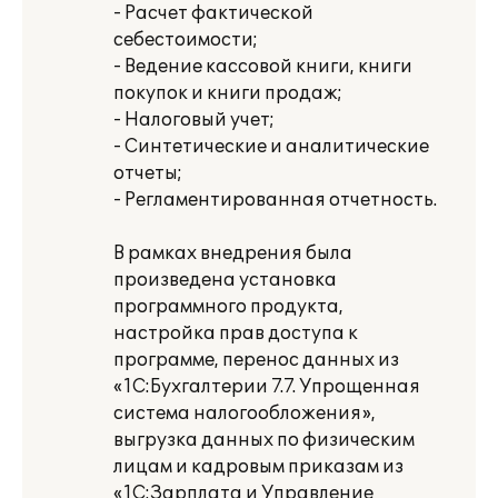
- Расчет фактической
себестоимости;
- Ведение кассовой книги, книги
покупок и книги продаж;
- Налоговый учет;
- Синтетические и аналитические
отчеты;
- Регламентированная отчетность.
В рамках внедрения была
произведена установка
программного продукта,
настройка прав доступа к
программе, перенос данных из
«1С:Бухгалтерии 7.7. Упрощенная
система налогообложения»,
выгрузка данных по физическим
лицам и кадровым приказам из
«1С:Зарплата и Управление