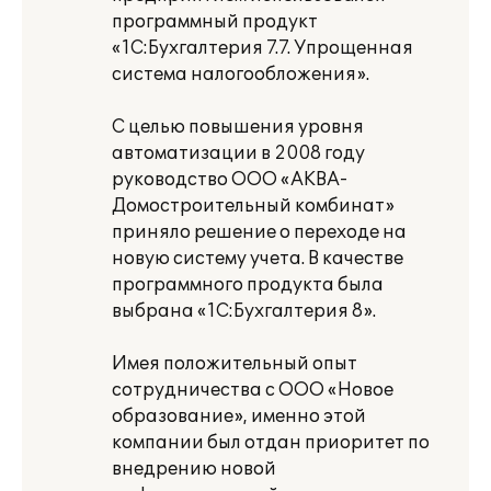
программный продукт
«1С:Бухгалтерия 7.7. Упрощенная
система налогообложения».
С целью повышения уровня
автоматизации в 2008 году
руководство ООО «АКВА-
Домостроительный комбинат»
приняло решение о переходе на
новую систему учета. В качестве
программного продукта была
выбрана «1С:Бухгалтерия 8».
Имея положительный опыт
сотрудничества с ООО «Новое
образование», именно этой
компании был отдан приоритет по
внедрению новой