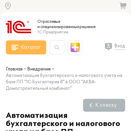
Отраслевые
и специализированные
решения
1С:Предприятие
Вход
Каталог
Главная
Внедрения
Автоматизация бухгалтерского и налогового учета на
базе ПП "1С:Бухгалтерия 8" в ООО "АКВА-
Домостроительный комбинат"
К списку
Автоматизация
бухгалтерского и налогового