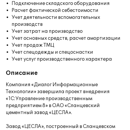
Подключение складского оборудования
Расчет фактической себестоимости
Учет деятельности вспомогательных
производств
Учет затрат на производство
Учет основных средств, расчет амортизации
Учет продаж ТМЦ
Учет спецодежды и спецоснастки
Учет услуг производственного характера
Описание
Компания «Диалог Информационные
Технологии» завершила проект внедрения
«1С:Управление производственным
предприятием 8» в ОАО «Сланцевский
цементный завод «ЦЕСЛА».
Завод «ЦЕСЛА», построенный в Сланцевском