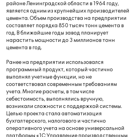
районе Ленинградской области в 1964 году,
является одним из крупнейших производителей
цемента. Объем производства на предприятии
составляет порядка 850 тысяч тонн цемента в
год. В ближайшие годы завод планирует
нарастить мощности до 3 миллионов тонн
цемента в год.
Ранее на предприятии использовался
программный продукт, который частично
выполнял учетные функции, но не
соответствовал современным требованиям
учета. Многие расчеты, в том числе
себестоимость, выполнялись вручную,
возникали сложности с поддержкой системы.
Целью проекта стала автоматизация
бухгалтерского, налогового и частично
оперативного учета на основе универсальной
платформы «1С:Управление производственным