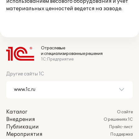
использованием весового оборудования и учет
материальных ценностей ведется на заводе.
Отраслевые
и специализированные решения
1С:Предприятие
Другие сайты 1С
Каталог
О сайте
Внедрения
О решениях 1С
Публикации
Прайс-лист
Мероприятия
Поддержка