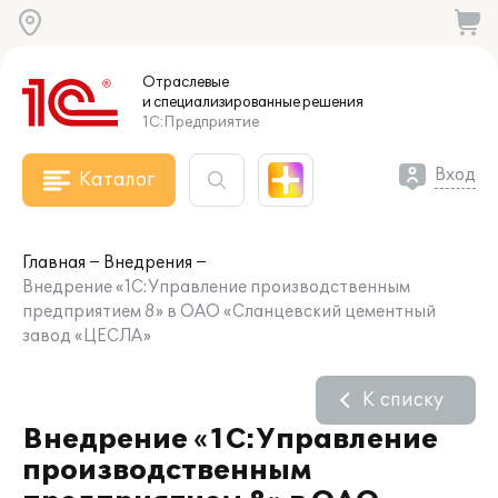
Отраслевые
и специализированные
решения
1С:Предприятие
Вход
Каталог
Главная
Внедрения
Внедрение «1С:Управление производственным
предприятием 8» в ОАО «Сланцевский цементный
завод «ЦЕСЛА»
К списку
Внедрение «1С:Управление
производственным