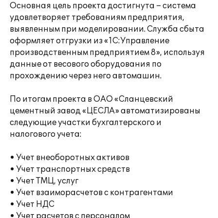
Основная цель проекта достигнута – система
удовлетворяет требованиям предприятия,
выявленным при моделировании. Служба сбыта
оформляет отгрузки из «1С:Управление
производственным предприятием 8», используя
данные от весового оборудования по
прохождению через него автомашин.
По итогам проекта в ОАО «Сланцевский
цементный завод «ЦЕСЛА» автоматизированы
следующие участки бухгалтерского и
налогового учета:
• Учет внеоборотных активов
• Учет транспортных средств
• Учет ТМЦ, услуг
• Учет взаиморасчетов с контрагентами
• Учет НДС
• Учет расчетов с персоналом