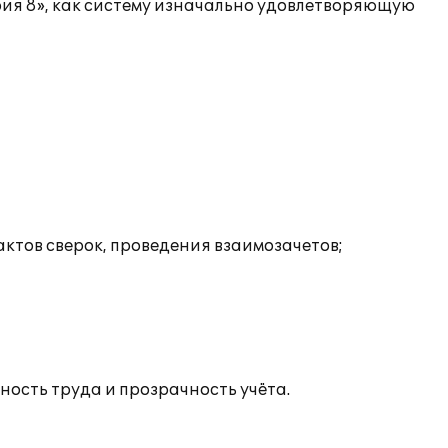
рия 8», как систему изначально удовлетворяющую
ктов сверок, проведения взаимозачетов;
ость труда и прозрачность учёта.