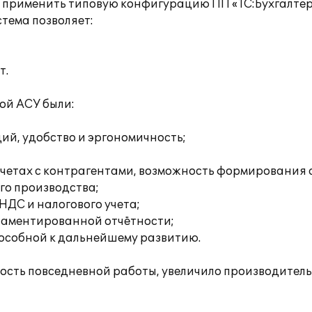
о применить типовую конфигурацию ПП «1С:Бухгалте
тема позволяет:
т.
ой АСУ были:
ий, удобство и эргономичность;
етах с контрагентами, возможность формирования а
го производства;
НДС и налогового учета;
ламентированной отчётности;
особной к дальнейшему развитию.
ость повседневной работы, увеличило производительн