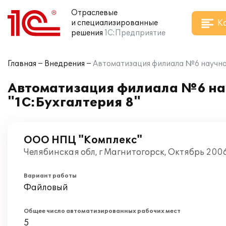
Отраслевые
К
и специализированные
решения
1С:Предприятие
Главная
Внедрения
Автоматизация филиала №6 научно-
Автоматизация филиала №6 нау
"1С:Бухгалтерия 8"
ООО НПЦ "Комплекс"
Челябинская обл, г Магнитогорск, Октябрь 200
Вариант работы
Файловый
Общее число автоматизированных рабочих мест
5