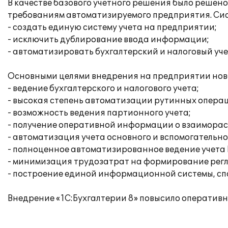
В качестве базового учетного решения было решен
требованиям автоматизируемого предприятия. Сис
- создать единую систему учета на предприятии;
- исключить дублирование ввода информации;
- автоматизировать бухгалтерский и налоговый уче
Основными целями внедрения на предприятии нов
- ведение бухгалтерского и налогового учета;
- высокая степень автоматизации рутинных операц
- возможность ведения партионного учета;
- получение оперативной информации о взаиморасч
- автоматизация учета основного и вспомогательно
- полноценное автоматизированное ведение учета 
- минимизация трудозатрат на формирование рег
- построение единой информационной системы, сп
Внедрение «1С:Бухгалтерии 8» повысило оперативн