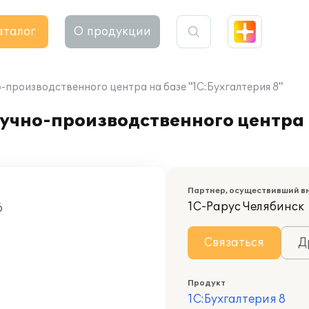
аталог
О продукции
производственного центра на базе "1С:Бухгалтерия 8"
чно-производственного центра 
Партнер, осуществивший в
1С-Рарус Челябинск
6
Связаться
Д
Продукт
1С:Бухгалтерия 8