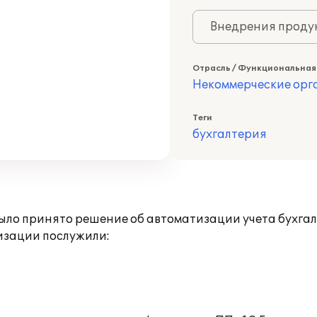
Внедрения продук
Отрасль / Функциональная
Некоммерческие ор
Теги
бухгалтерия
ыло принято решение об автоматизации учета бухга
изации послужили: