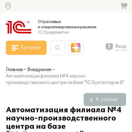
Отраслевые
и специализированные
решения
1С:Предприятие
Вход
Каталог
Главная
Внедрения
Автоматизация филиала №4 научно-
производственного центра на базе "1С:Бухгалтерия 8"
К списку
Автоматизация филиала №4
научно-производственного
центра на базе