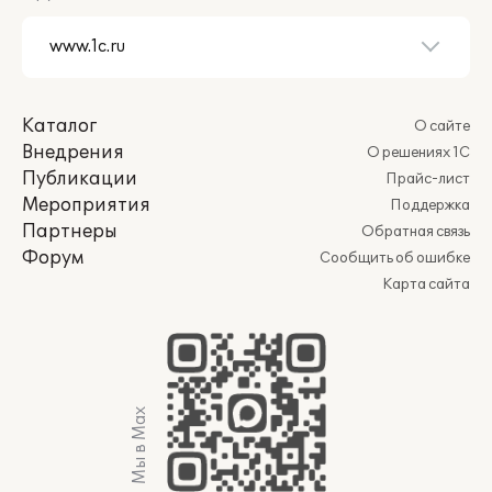
Каталог
О сайте
Внедрения
О решениях 1С
Публикации
Прайс-лист
Мероприятия
Поддержка
Партнеры
Обратная связь
Форум
Сообщить об ошибке
Карта сайта
Мы в Max