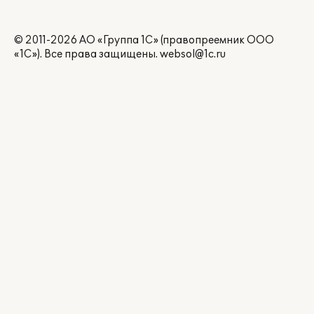
© 2011-2026 АО «Группа 1С» (правопреемник ООО
«1С»). Все права защищены.
websol@1c.ru