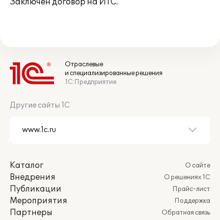
Заключен договор на ИТС.
Отраслевые
и специализированные решения
1С:Предприятие
Другие сайты 1С
Каталог
О сайте
Внедрения
О решениях 1С
Публикации
Прайс-лист
Мероприятия
Поддержка
Партнеры
Обратная связь