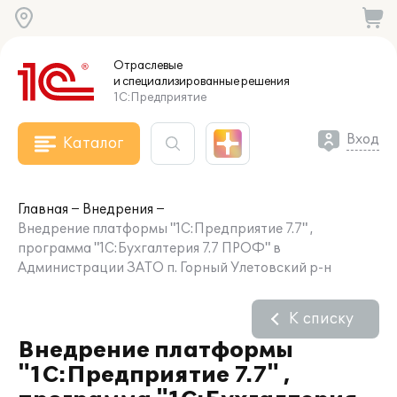
Отраслевые
и специализированные
решения
1С:Предприятие
Вход
Каталог
Главная
Внедрения
Внедрение платформы "1С:Предприятие 7.7" ,
программа "1С:Бухгалтерия 7.7 ПРОФ" в
Администрации ЗАТО п. Горный Улетовский р-н
К списку
Внедрение платформы
"1С:Предприятие 7.7" ,