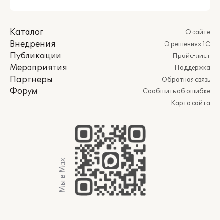
Каталог
О сайте
Внедрения
О решениях 1С
Публикации
Прайс-лист
Мероприятия
Поддержка
Партнеры
Обратная связь
Форум
Сообщить об ошибке
Карта сайта
Мы в Max