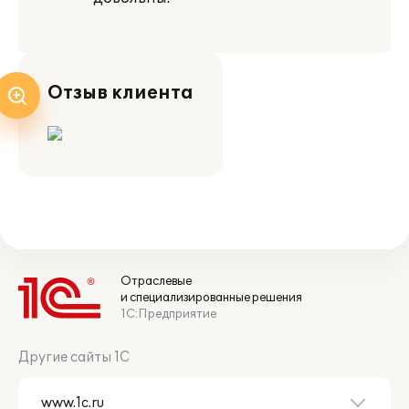
Отзыв клиента
Отраслевые
и специализированные решения
1С:Предприятие
Другие сайты 1С