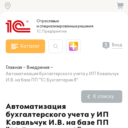
Отраслевые
и специализированные
решения
1С:Предприятие
Вход
Каталог
Главная
Внедрения
Автоматизация бухгалтерского учета у ИП Ковальчук
И.В. на базе ПП "1С:Бухгалтерия 8"
К списку
Автоматизация
бухгалтерского учета у ИП
Ковальчук И.В. на базе ПП