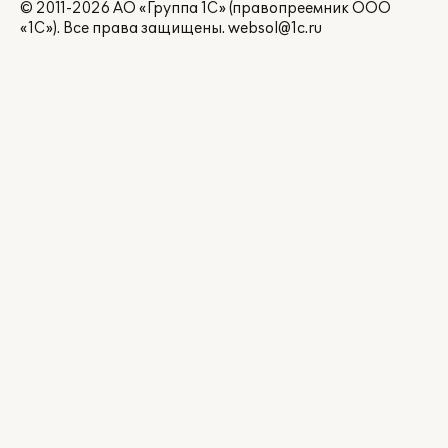
© 2011-2026 АО «Группа 1С» (правопреемник ООО
«1С»). Все права защищены.
websol@1c.ru