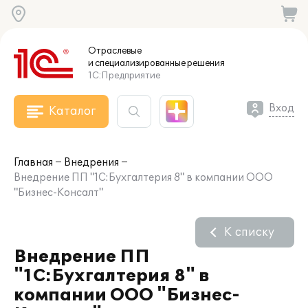
Отраслевые
и специализированные
решения
1С:Предприятие
Вход
Каталог
Главная
Внедрения
Внедрение ПП "1С:Бухгалтерия 8" в компании ООО
"Бизнес-Консалт"
К списку
Внедрение ПП
"1С:Бухгалтерия 8" в
компании ООО "Бизнес-