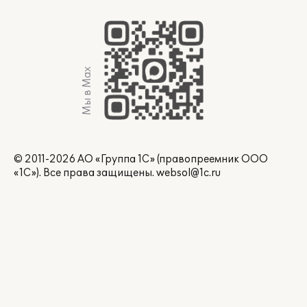
Мы в Max
© 2011-2026 АО «Группа 1С» (правопреемник ООО
«1С»). Все права защищены.
websol@1c.ru