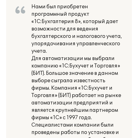
Нами был приобретен
программный продукт
«1С:Бухгалтерия 8», который дает
возможности для ведения
бухгалтерского и налогового учета,
упорядочивания управленческого
учета.
Для автоматизации мы выбрали
компанию «1С:Бухучет и Торговля»
(БИТ). Большое значение в данном
выборе сыграла известность
фирмы. Компания «1С:Бухучет и
Торговля» (БИТ) работает на рынке
автоматизации предприятий и
является крупнейшим партнером
фирмы «1С» с 1997 года.
Специалистами компании были
проведены работы по установке и