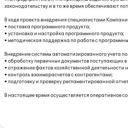
законодательству и в то же время обеспечивают по
В ходе проекта внедрения специалистами Компани
• поставка программного продукта;
• установка и настройка программного продукта;
• методическая поддержка по работе с программн
Внедрение системы автоматизированного учета поз
• обработку первичных документов поступающих в
• отражение фактов хозяйственной деятельности на
• контроль взаиморасчетов с контрагентами;
• подготовку и проверку регламентированной отче
В настоящее время осуществляется оперативное со