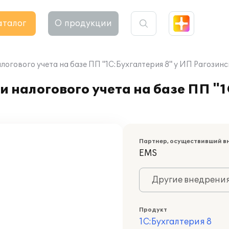
аталог
О продукции
огового учета на базе ПП "1С:Бухгалтерия 8" у ИП Рагозинск
 налогового учета на базе ПП "1
Партнер, осуществивший в
EMS
Другие внедрени
Продукт
1С:Бухгалтерия 8