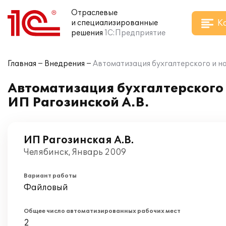
Отраслевые
К
и специализированные
решения
1С:Предприятие
Главная
Внедрения
Автоматизация бухгалтерского и нал
Автоматизация бухгалтерского и
ИП Рагозинской А.В.
ИП Рагозинская А.В.
Челябинск, Январь 2009
Вариант работы
Файловый
Общее число автоматизированных рабочих мест
2