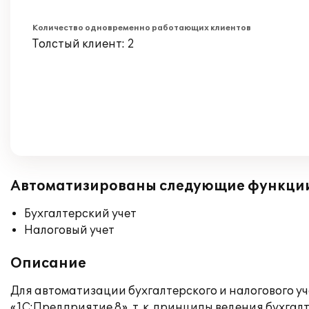
Количество одновременно работающих клиентов
Толстый клиент: 2
Автоматизированы следующие функци
Бухгалтерский учет
Налоговый учет
Описание
Для автоматизации бухгалтерского и налогового у
«1С:Предприятие 8», т. к. принципы ведения бухга