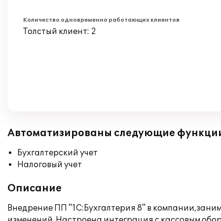
Количество одновременно работающих клиентов
Толстый клиент: 2
Автоматизированы следующие функци
Бухгалтерский учет
Налоговый учет
Описание
Внедрение ПП "1С:Бухгалтерия 8" в компании,зан
изменений. Настроена интеграция с кассовым обор