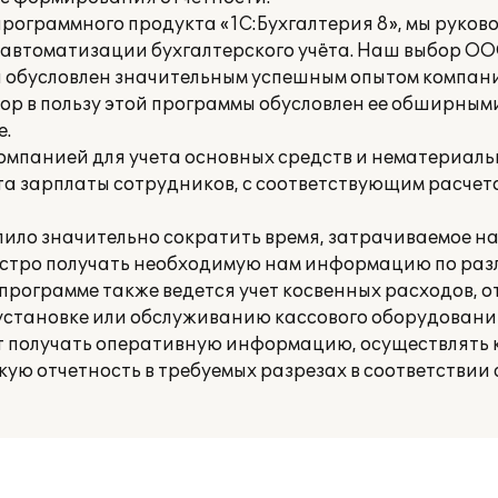
ограммного продукта «1С:Бухгалтерия 8», мы руково
 автоматизации бухгалтерского учёта. Наш выбор ОО
л обусловлен значительным успешным опытом компани
бор в пользу этой программы обусловлен ее обширным
е.
компанией для учета основных средств и нематериаль
ета зарплаты сотрудников, с соответствующим расчет
олило значительно сократить время, затрачиваемое 
ыстро получать необходимую нам информацию по ра
программе также ведется учет косвенных расходов, 
установке или обслуживанию кассового оборудовани
 получать оперативную информацию, осуществлять 
ю отчетность в требуемых разрезах в соответствии