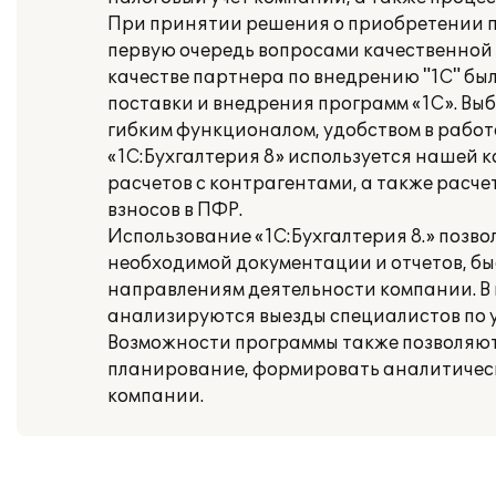
При принятии решения о приобретении пр
первую очередь вопросами качественной
качестве партнера по внедрению "1С" бы
поставки и внедрения программ «1С». Вы
гибким функционалом, удобством в работ
«1С:Бухгалтерия 8» используется нашей 
расчетов с контрагентами, а также расч
взносов в ПФР.
Использование «1С:Бухгалтерия 8.» позв
необходимой документации и отчетов, б
направлениям деятельности компании. В 
анализируются выезды специалистов по 
Возможности программы также позволяют
планирование, формировать аналитическу
компании.