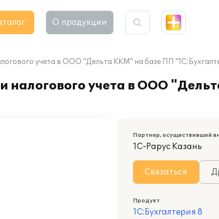
аталог
О продукции
логового учета в ООО "Дельта ККМ" на базе ПП "1С:Бухгалт
и налогового учета в ООО "Дель
Партнер, осуществивший в
1С-Рарус Казань
Связаться
Д
Продукт
1С:Бухгалтерия 8