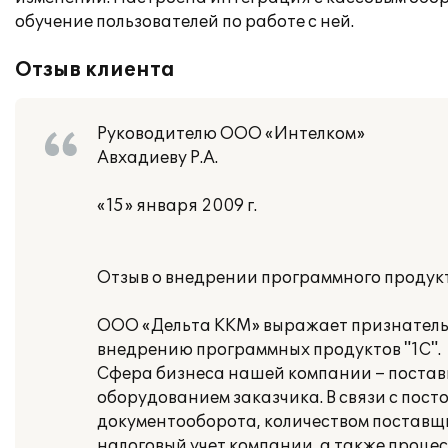
обучение пользователей по работе с ней.
Отзыв клиента
Руководителю ООО «Интелком»
Авхадиеву Р.А.
«15» января 2009 г.
Отзыв о внедрении программного продукт
ООО «Дельта ККМ» выражает признатель
внедрению программных продуктов "1С".
Сфера бизнеса нашей компании – постав
оборудованием заказчика. В связи с пост
документооборота, количеством поставщи
налоговый учет компании, а также проце