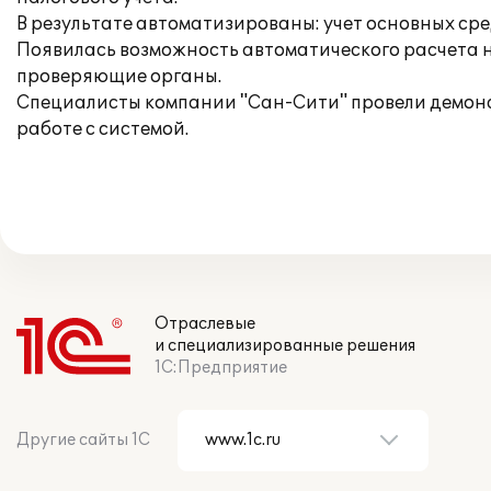
В результате автоматизированы: учет основных сред
Появилась возможность автоматического расчета на
проверяющие органы.
Специалисты компании "Сан-Сити" провели демонс
работе с системой.
Отраслевые
и специализированные решения
1С:Предприятие
Другие сайты 1С