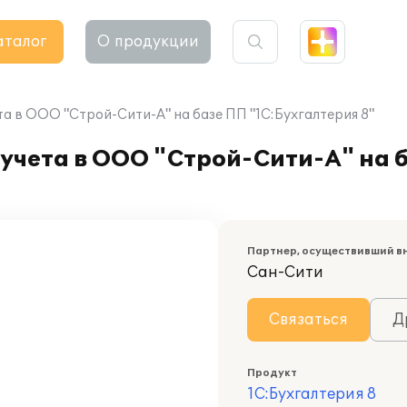
аталог
О продукции
а в ООО "Строй-Сити-А" на базе ПП "1С:Бухгалтерия 8"
учета в ООО "Строй-Сити-А" на 
Партнер, осуществивший в
Сан-Сити
Связаться
Д
Продукт
1С:Бухгалтерия 8