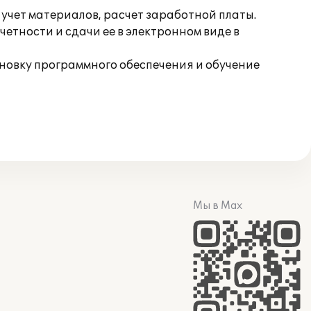
, учет материалов, расчет заработной платы.
етности и сдачи ее в электронном виде в
овку программного обеспечения и обучение
Мы в Max