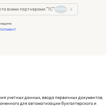
та всеми партнерами "1С"
575930
 задача
лопмент
ия учетных данных, ввода первичных документов,
аченного для автоматизации бухгалтерского и