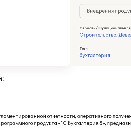
Внедрения продук
Отрасль / Функциональная
Строительство
,
Деве
Теги
бухгалтерия
и:
ламентированной отчетности, оперативного получен
рограммного продукта «1С:Бухгалтерия 8», предназн