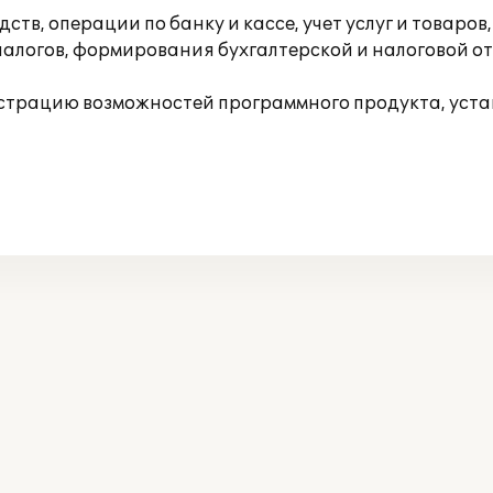
ств, операции по банку и кассе, учет услуг и товаров
логов, формирования бухгалтерской и налоговой отч
трацию возможностей программного продукта, устан