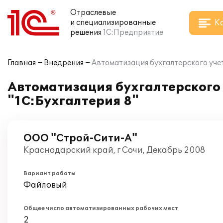
Отраслевые
К
и специализированные
решения
1С:Предприятие
Главная
Внедрения
Автоматизация бухгалтерского учет
Автоматизация бухгалтерского 
"1С:Бухгалтерия 8"
ООО "Строй-Сити-А"
Краснодарский край, г Сочи, Декабрь 2008
Вариант работы
Файловый
Общее число автоматизированных рабочих мест
2