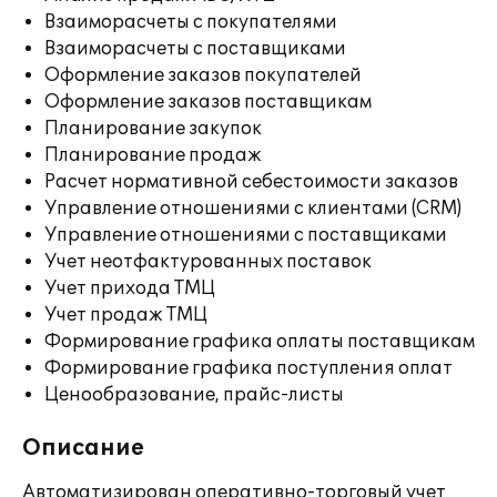
Взаиморасчеты с покупателями
Взаиморасчеты с поставщиками
Оформление заказов покупателей
Оформление заказов поставщикам
Планирование закупок
Планирование продаж
Расчет нормативной себестоимости заказов
Управление отношениями с клиентами (CRM)
Управление отношениями с поставщиками
Учет неотфактурованных поставок
Учет прихода ТМЦ
Учет продаж ТМЦ
Формирование графика оплаты поставщикам
Формирование графика поступления оплат
Ценообразование, прайс-листы
Описание
Автоматизирован оперативно-торговый учет