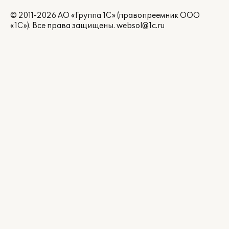
© 2011-2026 АО «Группа 1С» (правопреемник ООО
«1С»). Все права защищены.
websol@1c.ru