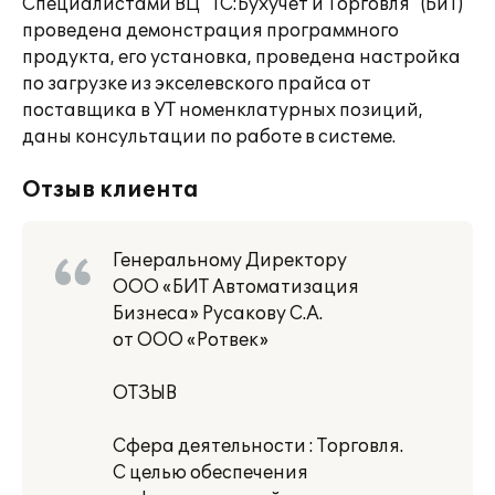
Специалистами ВЦ "1С:Бухучет и Торговля" (БиТ)
проведена демонстрация программного
продукта, его установка, проведена настройка
по загрузке из экселевского прайса от
поставщика в УТ номенклатурных позиций,
даны консультации по работе в системе.
Отзыв клиента
Генеральному Директору
ООО «БИТ Автоматизация
Бизнеса» Русакову С.А.
от ООО «Ротвек»
ОТЗЫВ
Сфера деятельности : Торговля.
С целью обеспечения