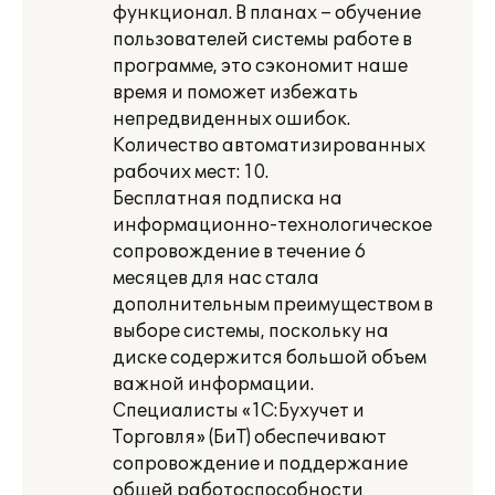
функционал. В планах – обучение
пользователей системы работе в
программе, это сэкономит наше
время и поможет избежать
непредвиденных ошибок.
Количество автоматизированных
рабочих мест: 10.
Бесплатная подписка на
информационно-технологическое
сопровождение в течение 6
месяцев для нас стала
дополнительным преимуществом в
выборе системы, поскольку на
диске содержится большой объем
важной информации.
Специалисты «1С:Бухучет и
Торговля» (БиТ) обеспечивают
сопровождение и поддержание
общей работоспособности