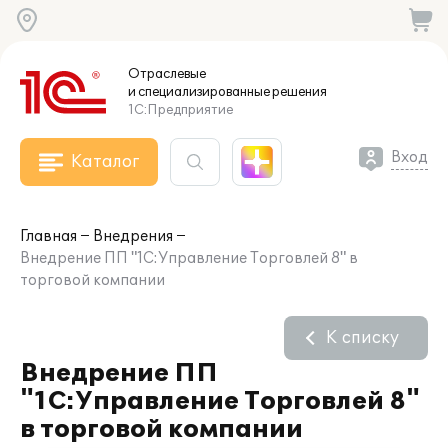
Отраслевые
и специализированные
решения
1С:Предприятие
Вход
Каталог
Главная
Внедрения
Внедрение ПП "1С:Управление Торговлей 8" в
торговой компании
К списку
Внедрение ПП
"1С:Управление Торговлей 8"
в торговой компании