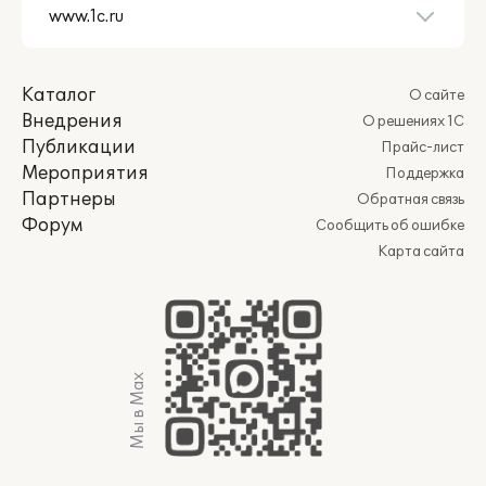
Каталог
О сайте
Внедрения
О решениях 1С
Публикации
Прайс-лист
Мероприятия
Поддержка
Партнеры
Обратная связь
Форум
Сообщить об ошибке
Карта сайта
Мы в Max