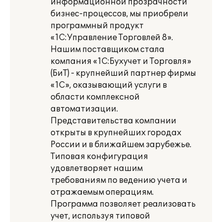
информационной прозрачности
бизнес-процессов, мы приобрели
программный продукт
«1С:Управление Торговлей 8».
Нашим поставщиком стала
компания «1С:Бухучет и Торговля»
(БиТ) - крупнейший партнер фирмы
«1С», оказывающий услуги в
области комплексной
автоматизации.
Представительства компании
открыты в крупнейших городах
России и в ближайшем зарубежье.
Типовая конфигурация
удовлетворяет нашим
требованиям по ведению учета и
отражаемым операциям.
Программа позволяет реализовать
учет, используя типовой