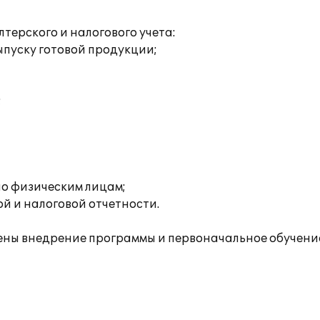
ерского и налогового учета:
пуску готовой продукции;
;
о физическим лицам;
й и налоговой отчетности.
ы внедрение программы и первоначальное обучение 