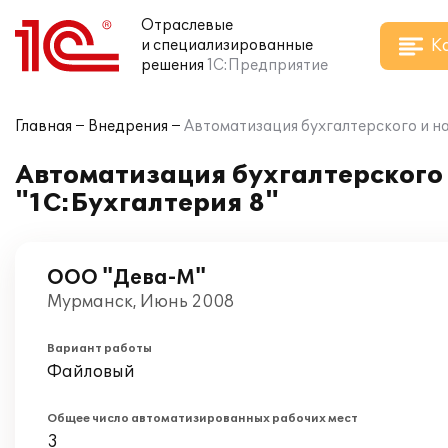
Отраслевые
К
и специализированные
решения
1С:Предприятие
Главная
Внедрения
Автоматизация бухгалтерского и на
Автоматизация бухгалтерского 
"1С:Бухгалтерия 8"
ООО "Дева-М"
Мурманск, Июнь 2008
Вариант работы
Файловый
Общее число автоматизированных рабочих мест
3