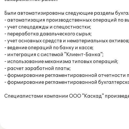
Были автоматизированы следующие разделы бухгалт
- автоматизация производственных операций по вы
- учет спецодежды и спецостнастки;
- переработка давальческого сырья;
- учет основных средств и нематериальных активов
- ведение операций по банку и кассе;
- интеграция с системой "Клиент-Банка";
- использование механизма типовых операций;
- расчет заработной платы;
- формирование регламентированной отчетности п
- формирование регламентированной бухгалтерско
Специалистами компании ООО "Каскад" произведен