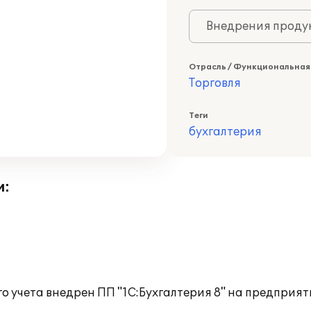
Внедрения продук
Отрасль / Функциональная
Торговля
Теги
бухгалтерия
и:
го учета внедрен ПП "1С:Бухгалтерия 8" на предприя