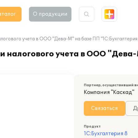
аталог
О продукции
логового учета в ООО "Дева-М" на базе ПП "1С:Бухгалтерия
и налогового учета в ООО "Дева-
Партнер, осуществивший в
Компания "Каскад"
Связаться
Д
Продукт
1С:Бухгалтерия 8