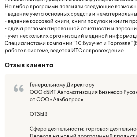
На выбор программы повлияли следующие возможн
- ведение учета основных средств и нематериальны
- ведение кассовой книги, книги покупок и книги п
- сдача регламентированной отчетности и персон
- учет нескольких организаций в единой информац
Специалистами компании "1С:Бухучет и Торговля" 
работе в системе, ведется ИТС сопровождение.
Отзыв клиента
Генеральному Директору
ООО «БИТ Автоматизация Бизнеса» Русак
от ООО «Альбатрос»
ОТЗЫВ
Сфера деятельности: торговая деятельно
Переход на новый программный продукт «