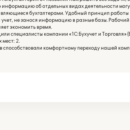
то информацию об отдельных видах деятельности мог
 являющиеся бухгалтерами. Удобный принцип работы
учет, не занося информацию в разные базы. Рабочий
ляет экономить время.
ли специалисты компании «1С:Бухучет и Торговля» (Б
мест: 2.
в способствовали комфортному переходу нашей ком