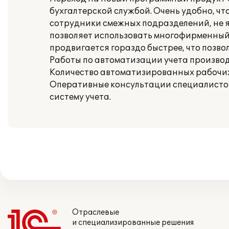
бухгалтерской службой. Очень удобно, ч
сотрудники смежных подразделений, не
позволяет использовать многофирменный 
продвигается гораздо быстрее, что позво
Работы по автоматизации учета производи
Количество автоматизированных рабочих 
Оперативные консультации специалисто
систему учета.
Отраслевые
и специализированные решения