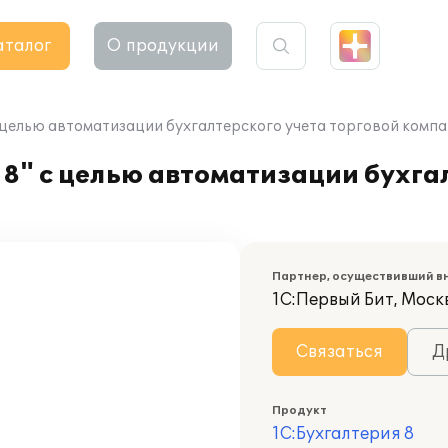
аталог
О продукции
с целью автоматизации бухгалтерского учета торговой комп
8" с целью автоматизации бухга
Партнер, осуществивший в
1С:Первый Бит, Моск
Связаться
Д
Продукт
1С:Бухгалтерия 8