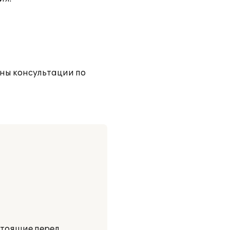
аны консультации по
стоящие перед