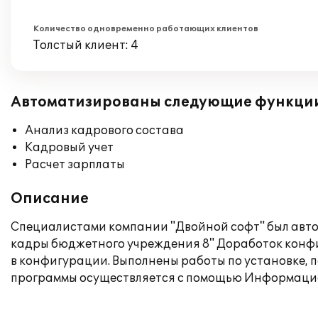
Количество одновременно работающих клиентов
Толстый клиент: 4
Автоматизированы следующие функци
Анализ кадрового состава
Кадровый учет
Расчет зарплаты
Описание
Специалистами компании "Двойной софт" был авто
кадры бюджетного учреждения 8" Доработок конфи
в конфигурации. Выполнены работы по установке, 
программы осуществляется с помощью Информаци