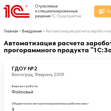
Отраслевые
К
и специализированные
решения
1С:Предприятие
Главная
Внедрения
Автоматизация расчета зароботной
Автоматизация расчета заробо
прогораммного продукта "1С:З
ГДОУ №2
Волгоград, Февраль 2009
Вариант работы
Файловый
Общее число автоматизированных рабочих мест
4