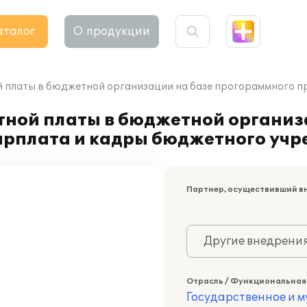
аталог
О продукции
 платы в бюджетной организации на базе прогораммного п
тной платы в бюджетной организ
арплата и кадры бюджетного учр
Партнер, осуществивший в
Другие внедрени
Отрасль / Функциональная
Государственное и 