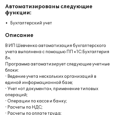
Автоматизированы следующие
функции:
Бухгалтерский учет
Описание
В ИП Шевченко автоматизация бухгалтерского
учета выполнена с помощью ПП «1С:Бухгалтерия
8».
Программа автоматизирует следующие учетные
блоки:
∙ Ведение учета нескольких организаций в
единой информационной базе;
∙ Учет «от документа», применение типовых
операций;
∙ Операции по кассе и банку;
∙ Расчеты по НДС;
∙ Расчеты по оплате труда;