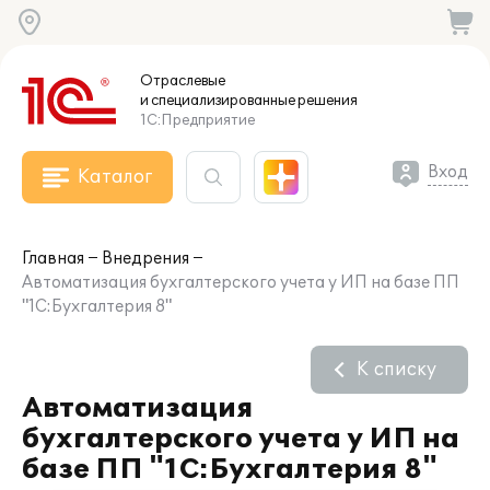
Отраслевые
и специализированные
решения
1С:Предприятие
Вход
Каталог
Главная
Внедрения
Автоматизация бухгалтерского учета у ИП на базе ПП
"1C:Бухгалтерия 8"
К списку
Автоматизация
бухгалтерского учета у ИП на
базе ПП "1C:Бухгалтерия 8"