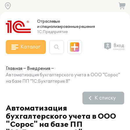
Отраслевые
и специализированные
решения
1С:Предприятие
Вход
Каталог
Главная
Внедрения
Автоматизация бухгалтерского учета в ООО "Сорос"
на базе ПП "1С:Бухгалтерия 8"
К списку
Автоматизация
бухгалтерского учета в ООО
"Сорос" на базе ПП