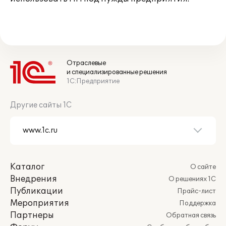
Отраслевые
и специализированные решения
1С:Предприятие
Другие сайты 1С
Каталог
О сайте
Внедрения
О решениях 1С
Публикации
Прайс-лист
Мероприятия
Поддержка
Партнеры
Обратная связь