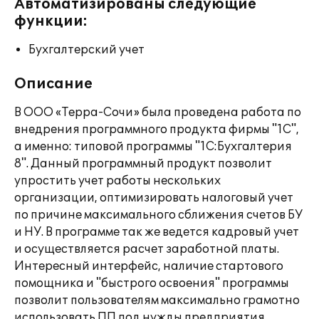
Автоматизированы следующие
функции:
Бухгалтерский учет
Описание
В ООО «Терра-Сочи» была проведена работа по
внедрения программного продукта фирмы "1С",
а именно: типовой программы "1С:Бухгалтерия
8". Данный программный продукт позволит
упростить учет работы нескольких
организации, оптимизировать налоговый учет
по причине максимального сближения счетов БУ
и НУ. В программе так же ведется кадровый учет
и осуществляется расчет заработной платы.
Интересный интерфейс, наличие стартового
помощника и "быстрого освоения" программы
позволит пользователям максимально грамотно
использовать ПП под нужды предприятия.