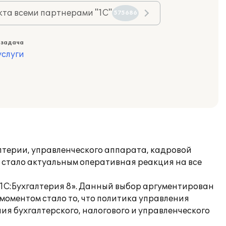
та всеми партнерами "1С"
575686
 задача
слуги
лтерии, управленческого аппарата, кадровой
 стало актуальным оперативная реакция на все
1С:Бухгалтерия 8». Данный выбор аргументирован
моментом стало то, что политика управления
я бухгалтерского, налогового и управленческого