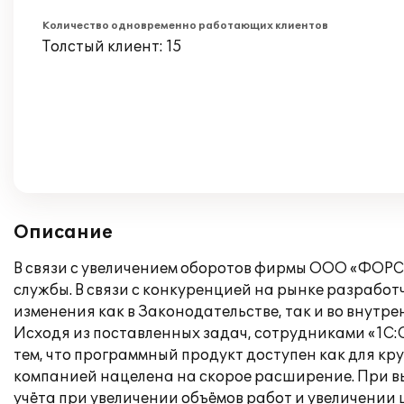
Количество одновременно работающих клиентов
Толстый клиент: 15
Описание
В связи с увеличением оборотов фирмы ООО «ФОРС-
службы. В связи с конкуренцией на рынке разраб
изменения как в Законодательстве, так и во внутре
Исходя из поставленных задач, сотрудниками «1С
тем, что программный продукт доступен как для кр
компанией нацелена на скорое расширение. При вы
учёта при увеличении объёмов работ и увеличении 