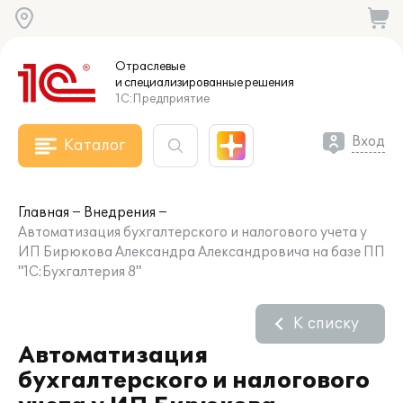
Отраслевые
и специализированные
решения
1С:Предприятие
Вход
Каталог
Главная
Внедрения
Автоматизация бухгалтерского и налогового учета у
ИП Бирюкова Александра Александровича на базе ПП
"1С:Бухгалтерия 8"
К списку
Автоматизация
бухгалтерского и налогового