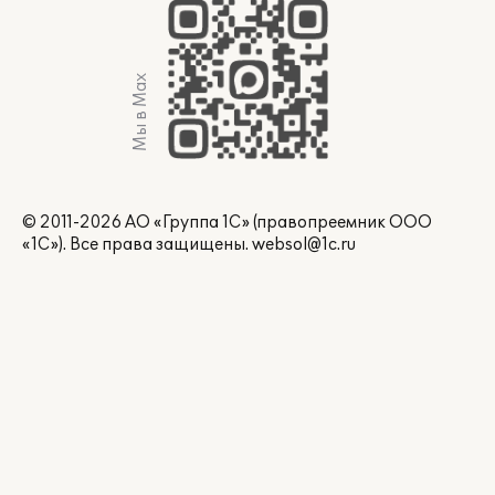
Мы в Max
© 2011-2026 АО «Группа 1С» (правопреемник ООО
«1С»). Все права защищены.
websol@1c.ru