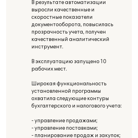
В результате автоматизации
выросли качественные и
скоростные показатели
документооборота, повысилась
прозрачность учета, получен
качественный аналитический
инструмент.
В эксплуатацию запущено 10
рабочих мест.
Широкая функциональность
установленной программы
охватила следующие контуры
бухгалтерского и налогового учета:
- управление продажами;
- управление поставками;
- планирование продаж и закупок;