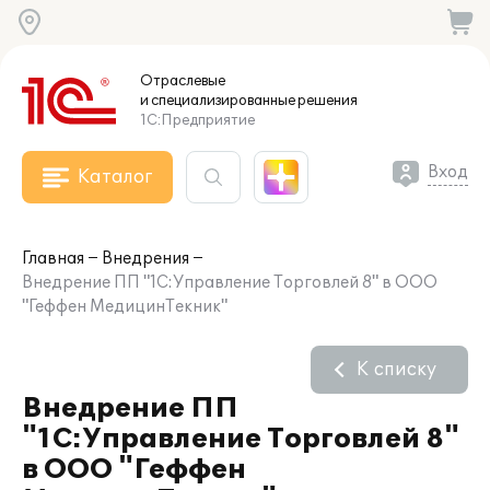
Отраслевые
и специализированные
решения
1С:Предприятие
Вход
Каталог
Главная
Внедрения
Внедрение ПП "1С:Управление Торговлей 8" в ООО
"Геффен МедицинТекник"
К списку
Внедрение ПП
"1С:Управление Торговлей 8"
в ООО "Геффен