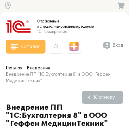
Отраслевые
и специализированные
решения
1С:Предприятие
Вход
Каталог
Главная
Внедрения
Внедрение ПП "1С:Бухгалтерия 8" в ООО "Геффен
МедицинТекник"
К списку
Внедрение ПП
"1С:Бухгалтерия 8" в ООО
"Геффен МедицинТекник"