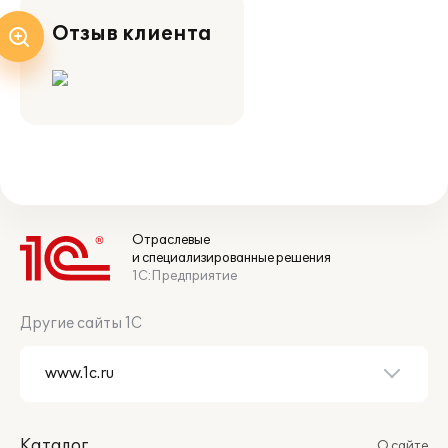
Отзыв клиента
Отраслевые
и специализированные решения
1С:Предприятие
Другие сайты 1С
Каталог
О сайте