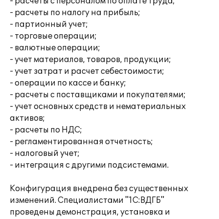
- расчеты с персоналом по оплате труда;
- расчеты по налогу на прибыль;
- партионный учет;
- торговые операции;
- валютные операции;
- учет материалов, товаров, продукции;
- учет затрат и расчет себестоимости;
- операции по кассе и банку;
- расчеты с поставщиками и покупателями;
- учет основных средств и нематериальных
активов;
- расчеты по НДС;
- регламентированная отчетность;
- налоговый учет;
- интеграция с другими подсистемами.
Конфигурация внедрена без существенных
изменений. Специалистами "1С:ВДГБ"
проведены демонстрация, установка и