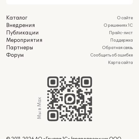
Каталог
О сайте
Внедрения
О решениях 1С
Публикации
Прайс-лист
Мероприятия
Поддержка
Партнеры
Обратная связь
Форум
Сообщить об ошибке
Карта сайта
Мы в Max