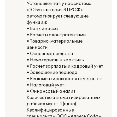
Установленная у нас система
«1С:Бухгалтерия 8 ПРОФ»
автоматизирует следующие
функции:
• Банк и касса
• Расчеты с контрагентами
• Товарно-материальные
ценности
• Основные средства
• Нематериальные активы
• Расчет зарплаты и кадровый учет
• Завершение периода
• Регламентированная отчетность
• Налоговый учет
• Финансовый анализ
Количество автоматизированных
рабочих мест – 1 (одно).
Квалифицированные
специалисты ООО «Апрель Софт»