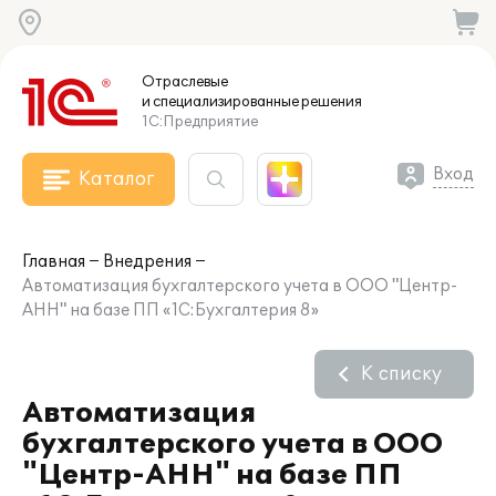
Отраслевые
и специализированные
решения
1С:Предприятие
Вход
Каталог
Главная
Внедрения
Автоматизация бухгалтерского учета в ООО "Центр-
АНН" на базе ПП «1С:Бухгалтерия 8»
К списку
Автоматизация
бухгалтерского учета в ООО
"Центр-АНН" на базе ПП