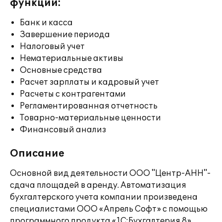
функции:
Банк и касса
Завершение периода
Налоговый учет
Нематериальные активы
Основные средства
Расчет зарплаты и кадровый учет
Расчеты с контрагентами
Регламентированная отчетность
Товарно-материальные ценности
Финансовый анализ
Описание
Основной вид деятельности ООО "Центр-АНН"-
сдача площадей в аренду. Автоматизация
бухгалтерского учета компании произведена
специалистами ООО «Апрель Софт» с помощью
программного продукта «1С:Бухгалтерия 8».