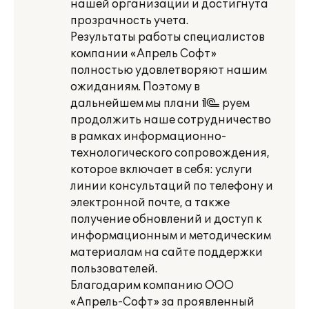
нашей организации и достигнута
прозрачность учета.
Результаты работы специалистов
компании «Апрель Софт»
полностью удовлетворяют нашим
ожиданиям. Поэтому в
дальнейшем мы плани¬руем
продолжить наше сотрудничество
в рамках информационно-
технологического сопровождения,
которое включает в себя: услуги
линии консультаций по телефону и
электронной почте, а также
получение обновлений и доступ к
информационным и методическим
материалам на сайте поддержки
пользователей.
Благодарим компанию ООО
«Апрель-Софт» за проявленный