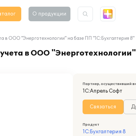
аталог
О продукции
а в ООО "Энерготехнологии" на базе ПП "1С:Бухгалтерия 8"
учета в ООО "Энерготехнологии"
Партнер, осуществивший в
1С:Апрель Софт
Связаться
Д
Продукт
1С:Бухгалтерия 8