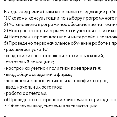
В ходе внедрения были выполнены следующие рабо
1) Оказаны консультации по выбору программного 
2) Установлено программное обеспечение на техни
3) Настроены параметры учета и учетная политика
4) Настроены права доступа и интерфейсы пользов
5) Проведено первоначальное обучение работе в п
-режимы запуска 1С;
-создание и восстановление архивных копий;
-стартовый помощник;
-настройка учетной политики предприятия;
-ввод общих сведений о фирме;
-заполнение справочников и классификаторов;
-ввод начальных остатков;
-работа с отчетами.
6) Проведено тестирование системы на пригодност
7) Обеспечен ввод системы в эксплуатацию.