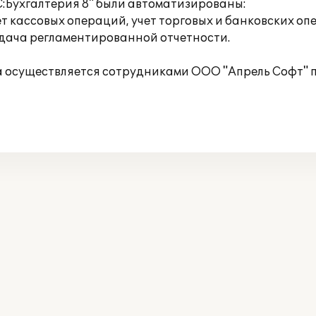
С:Бухгалтерия 8" были автоматизированы:
т кассовых операций, учет торговых и банковских опе
сдача регламентированной отчетности.
 осуществляется сотрудниками ООО "Апрель Софт" п