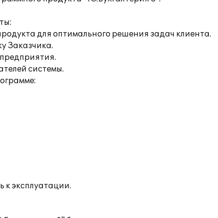
ты:
продукта для оптимального решения задач клиента.
ку Заказчика.
 предприятия.
ателей системы.
рограмме:
ь к эксплуатации.