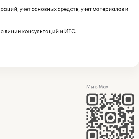
раций, учет основных средств, учет материалов и
о линии консультаций и ИТС.
Мы в Max