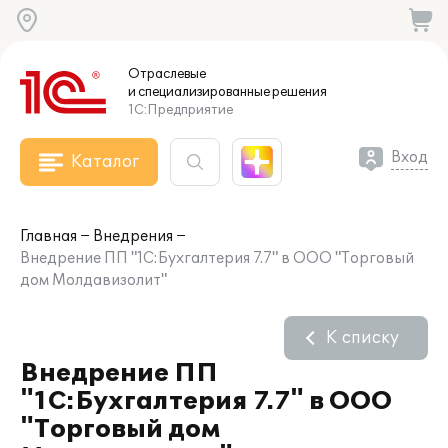
Отраслевые
и специализированные
решения
1С:Предприятие
Вход
Каталог
Главная
Внедрения
Внедрение ПП "1С:Бухгалтерия 7.7" в ООО "Торговый
дом Молдавизолит"
К списку
Внедрение ПП
"1С:Бухгалтерия 7.7" в ООО
"Торговый дом