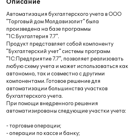
Описание
Автоматизация бухгалтерского учета в ООО
"Торговый дом Молдавизолит" была
произведена на базе программы
"1С:Бухгалтерия 7.7".
Продукт представляет собой компоненту
"Бухгалтерский учет" системы программ
"1С:Предприятие 7.7", позволяет реализовать
любую схему учета и может использоваться как
автономно, так и совместно с другими
компонентами. Готовое решение для
автоматизации большинства участков
бухгалтерского учета.
При помощи внедренного решения
автоматизированы следующие участки учета:
- торговые операции;
- операции по кассе и банку;