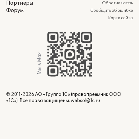
Партнеры
Обратная связь
Форум
Сообщить об ошибке
Карта сайта
Мы в Max
© 2011-2026 АО «Группа 1С» (правопреемник ООО
«1С»). Все права защищены.
websol@1c.ru