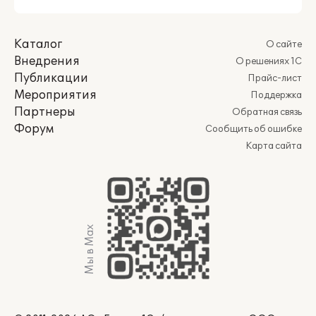
Каталог
О сайте
Внедрения
О решениях 1С
Публикации
Прайс-лист
Мероприятия
Поддержка
Партнеры
Обратная связь
Форум
Сообщить об ошибке
Карта сайта
Мы в Max