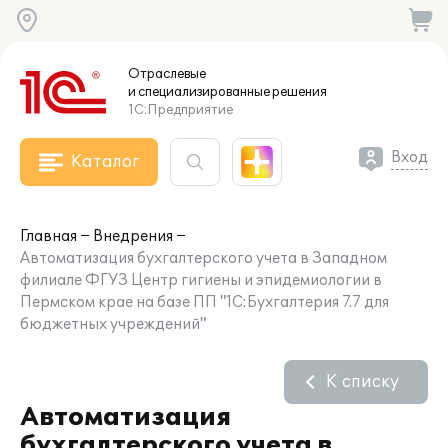
Отраслевые
и специализированные
решения
1С:Предприятие
Вход
Каталог
Главная
Внедрения
Автоматизация бухгалтерского учета в Западном
филиале ФГУЗ Центр гигиены и эпидемиологии в
Пермском крае на базе ПП "1С:Бухгалтерия 7.7 для
бюджетных учреждений"
К списку
Автоматизация
бухгалтерского учета в