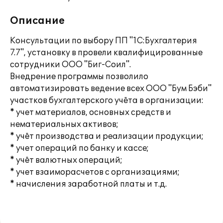
Описание
Консультации по выбору ПП "1С:Бухгалтерия
7.7", установку в провели квалифицированные
сотрудники ООО "Биг-Соил".
Внедрение программы позволило
автоматизировать ведение всех ООО "Бум Бэби"
участков бухгалтерского учёта в организации:
* учет материалов, основных средств и
нематериальных активов;
* учёт производства и реализации продукции;
* учет операций по банку и кассе;
* учёт валютных операций;
* учет взаиморасчетов с организациями;
* начисления заработной платы и т.д.