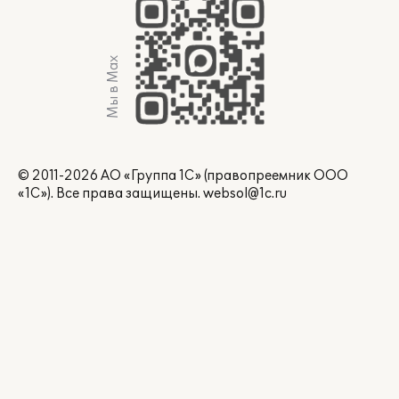
Мы в Max
© 2011-2026 АО «Группа 1С» (правопреемник ООО
«1С»). Все права защищены.
websol@1c.ru