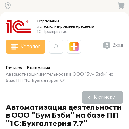
Отраслевые
и специализированные
решения
1С:Предприятие
Вход
Каталог
Главная
Внедрения
Автоматизация деятельности в ООО "Бум Бэби" на
базе ПП "1С:Бухгалтерия 7.7"
К списку
Автоматизация деятельности
в ООО "Бум Бэби" на базе ПП
"1С:Бухгалтерия 7.7"