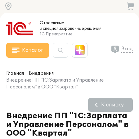
Отраслевые
и специализированные
решения
1С:Предприятие
Вход
Каталог
Главная
Внедрения
Внедрение ПП "1С:Зарплата и Управление
Персоналом" в ООО "Квартал"
К списку
Внедрение ПП "1С:Зарплата
и Управление Персоналом" в
ООО "Квартал"