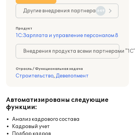
Другие внедрения партнера
649
Продукт
1С:Зарплата и управление персоналом 8
Внедрения продукта всеми партнерами "1С
Отрасль / Функциональная задача
Строительство
,
Девелопмент
Автоматизированы следующие
функции:
Анализ кадрового состава
Кадровый учет
Подбор кадров