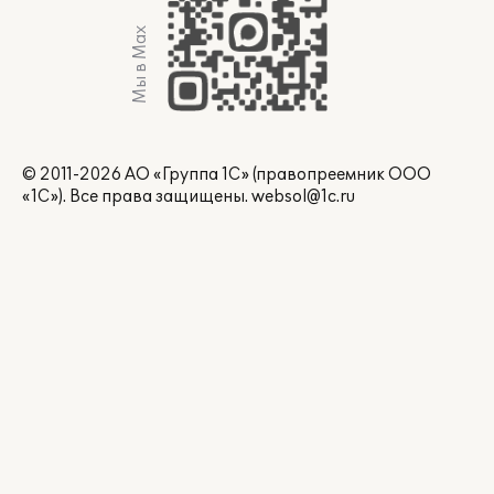
Мы в Max
© 2011-2026 АО «Группа 1С» (правопреемник ООО
«1С»). Все права защищены.
websol@1c.ru