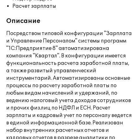
Расчет зарплаты
Описание
Посредством типовой конфигурации "Зарплата
и Управление Персоналом" системы программ
"1С:Предприятие 8" автоматизирована
компания "Квартал". В конфигурации имеется
функциональность расчета заработной платы,
а также развитый управленческий
инструментарий. Автоматизированы основные
процессы по расчету заработной платы по
любым видам начислений и удержаний, по
ведению налоговый учета доходов сотрудников
и прочих физ.лиц по НДФЛ и ЕСН. Расчет
зарплаты и кадровый учет по персоналу ведется
в единой информационной базе. Реализован
набор внутренних расчетных отчетов и
кадровых отчетов в разрезе аналитики по