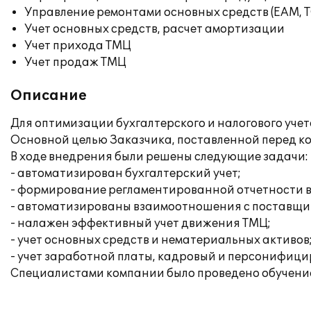
Управление ремонтами основных средств (EAM, 
Учет основных средств, расчет амортизации
Учет прихода ТМЦ
Учет продаж ТМЦ
Описание
Для оптимизации бухгалтерского и налогового учет
Основной целью Заказчика, поставленной перед к
В ходе внедрения были решены следующие задачи:
- автоматизирован бухгалтерский учет;
- формирование регламентированной отчетности в
- автоматизированы взаимоотношения с поставщи
- налажен эффективный учет движения ТМЦ;
- учет основных средств и нематериальных активов
- учет заработной платы, кадровый и персонифици
Специалистами компании было проведено обучение