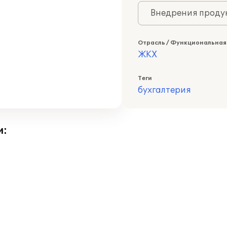
Внедрения продук
Отрасль / Функциональная
ЖКХ
Теги
бухгалтерия
и: