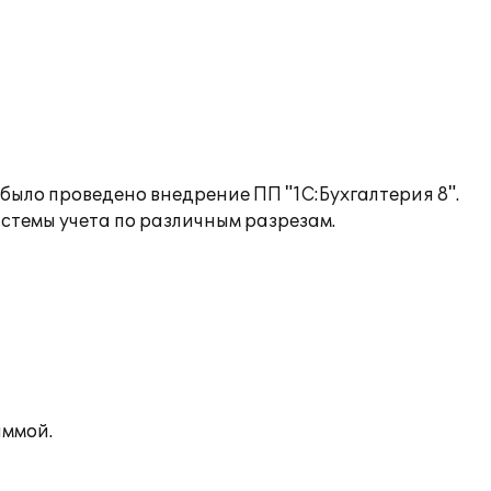
было проведено внедрение ПП "1С:Бухгалтерия 8".
темы учета по различным разрезам.
аммой.