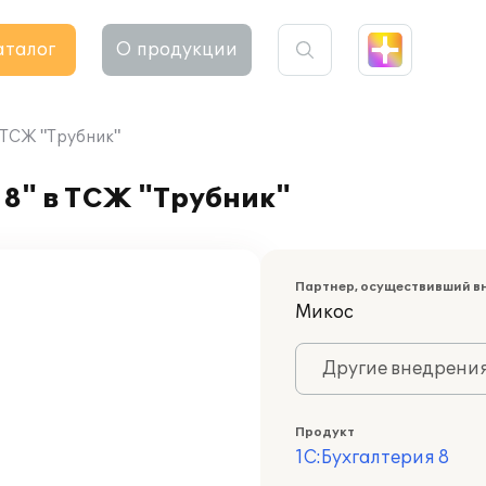
аталог
О продукции
 ТСЖ "Трубник"
8" в ТСЖ "Трубник"
Партнер, осуществивший в
Микос
Другие внедрени
Продукт
1С:Бухгалтерия 8