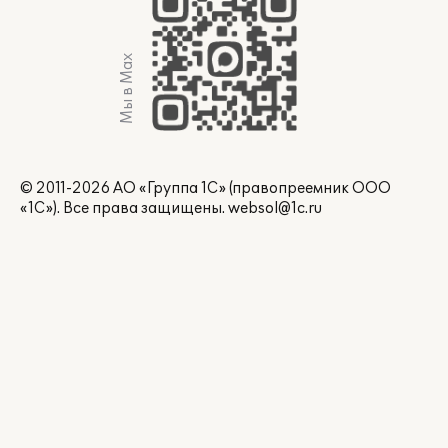
Мы в Max
© 2011-2026 АО «Группа 1С» (правопреемник ООО
«1С»). Все права защищены.
websol@1c.ru