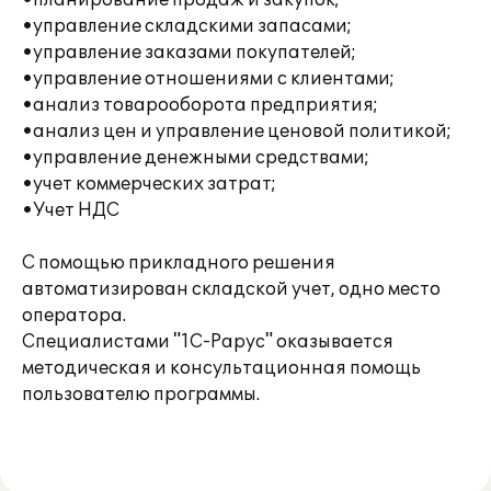
•планирование продаж и закупок;
•управление складскими запасами;
•управление заказами покупателей;
•управление отношениями с клиентами;
•анализ товарооборота предприятия;
•анализ цен и управление ценовой политикой;
•управление денежными средствами;
•учет коммерческих затрат;
•Учет НДС
С помощью прикладного решения
автоматизирован складской учет, одно место
оператора.
Специалистами "1С-Рарус" оказывается
методическая и консультационная помощь
пользователю программы.