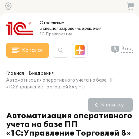
Отраслевые
и специализированные
решения
1С:Предприятие
Вход
Каталог
Главная
Внедрения
Автоматизация оперативного учета на базе ПП
«1С:Управление Торговлей 8» у ЧЛ
К списку
Автоматизация оперативного
учета на базе ПП
«1С:Управление Торговлей 8»