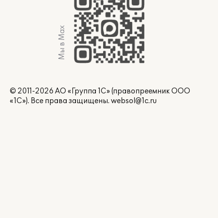
Мы в Max
© 2011-2026 АО «Группа 1С» (правопреемник ООО
«1С»). Все права защищены.
websol@1c.ru