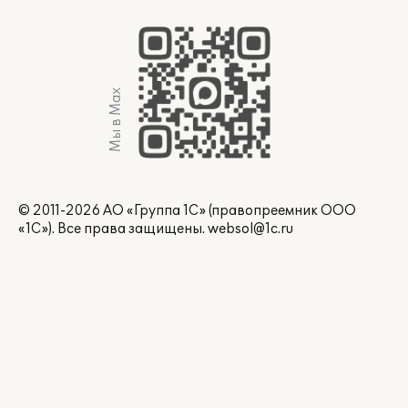
Мы в Max
© 2011-2026 АО «Группа 1С» (правопреемник ООО
«1С»). Все права защищены.
websol@1c.ru