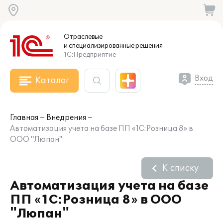
Отраслевые
и специализированные
решения
1С:Предприятие
Вход
Каталог
Главная
Внедрения
Автоматизация учета на базе ПП «1С:Розница 8» в
ООО "Люпан"
К списку
Автоматизация учета на базе
ПП «1С:Розница 8» в ООО
"Люпан"