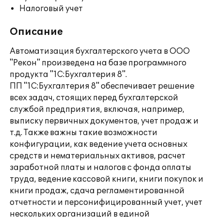
Налоговый учет
Описание
Автоматизация бухгалтерского учета в ООО
"Рекон" произведена на базе программного
продукта "1С:Бухгалтерия 8".
ПП "1С:Бухгалтерия 8" обеспечивает решение
всех задач, стоящих перед бухгалтерской
службой предприятия, включая, например,
выписку первичных документов, учет продаж и
т.д. Также важны такие возможности
конфигурации, как ведение учета основных
средств и нематериальных активов, расчет
заработной платы и налогов с фонда оплаты
труда, ведение кассовой книги, книги покупок и
книги продаж, сдача регламентированной
отчетности и персонифицированный учет, учет
нескольких организаций в единой