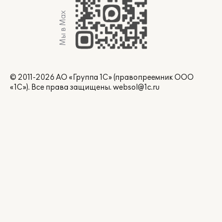
Мы в Max
© 2011-2026 АО «Группа 1С» (правопреемник ООО
«1С»). Все права защищены.
websol@1c.ru