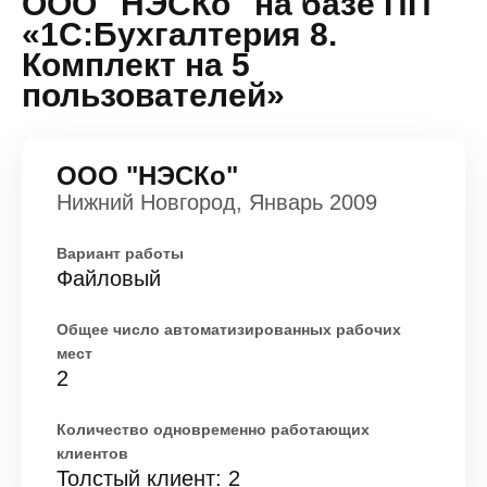
ООО "НЭСКо" на базе ПП
«1С:Бухгалтерия 8.
Комплект на 5
пользователей»
ООО "НЭСКо"
Нижний Новгород, Январь 2009
Вариант работы
Файловый
Общее число автоматизированных рабочих
мест
2
Количество одновременно работающих
клиентов
Толстый клиент: 2