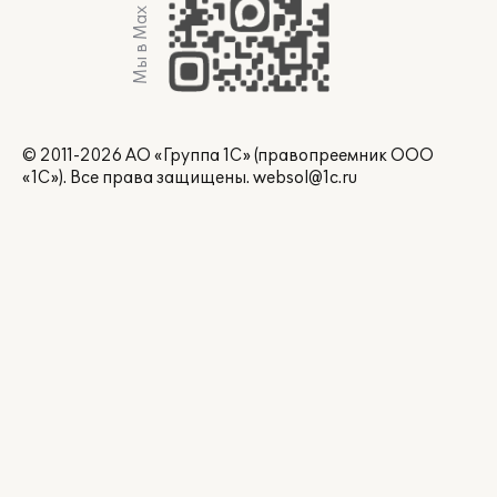
Мы в Max
© 2011-2026 АО «Группа 1С» (правопреемник ООО
«1С»). Все права защищены.
websol@1c.ru