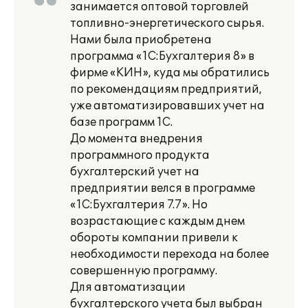
занимается оптовой торговлей
топливно-энергетического сырья.
Нами была приобретена
программа «1С:Бухгалтерия 8» в
фирме «КИН», куда мы обратились
по рекомендациям предприятий,
уже автоматизировавших учет на
базе программ 1С.
До момента внедрения
программного продукта
бухгалтерский учет на
предприятии велся в программе
«1С:Бухгалтерия 7.7». Но
возрастающие с каждым днем
обороты компании привели к
необходимости перехода на более
совершенную программу.
Для автоматизации
бухгалтерского учета был выбран