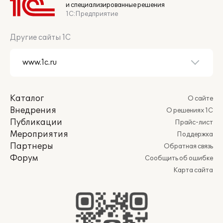
и специализированные решения
1С:Предприятие
Другие сайты 1С
Каталог
О сайте
Внедрения
О решениях 1С
Публикации
Прайс-лист
Мероприятия
Поддержка
Партнеры
Обратная связь
Форум
Сообщить об ошибке
Карта сайта