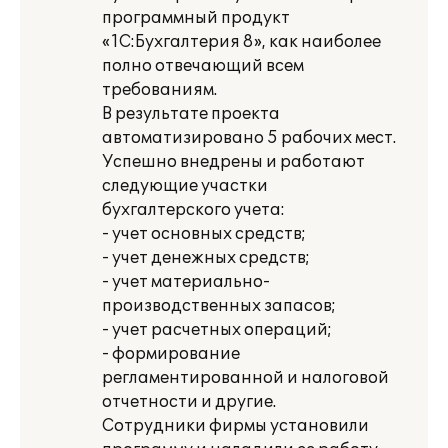
программный продукт
«1С:Бухгалтерия 8», как наиболее
полно отвечающий всем
требованиям.
В результате проекта
автоматизировано 5 рабочих мест.
Успешно внедрены и работают
следующие участки
бухгалтерского учета:
- учет основных средств;
- учет денежных средств;
- учет материально-
производственных запасов;
- учет расчетных операций;
- формирование
регламентированной и налоговой
отчетности и другие.
Сотрудники фирмы установили