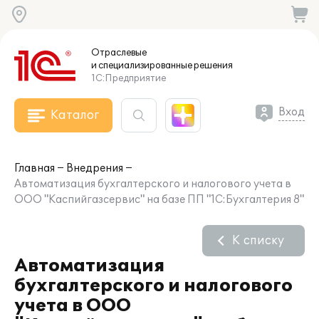
Отраслевые
и специализированные
решения
1С:Предприятие
Вход
Каталог
Главная
Внедрения
Автоматизация бухгалтерского и налогового учета в
ООО "Каспийгазсервис" на базе ПП "1С:Бухгалтерия 8"
К списку
Автоматизация
бухгалтерского и налогового
учета в ООО