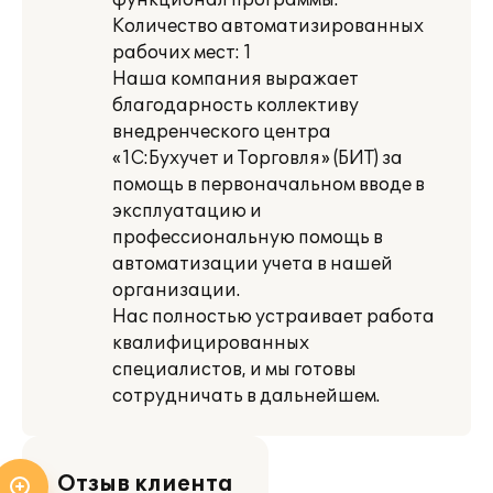
функционал программы.
Количество автоматизированных
рабочих мест: 1
Наша компания выражает
благодарность коллективу
внедренческого центра
«1С:Бухучет и Торговля» (БИТ) за
помощь в первоначальном вводе в
эксплуатацию и
профессиональную помощь в
автоматизации учета в нашей
организации.
Нас полностью устраивает работа
квалифицированных
специалистов, и мы готовы
сотрудничать в дальнейшем.
Отзыв клиента