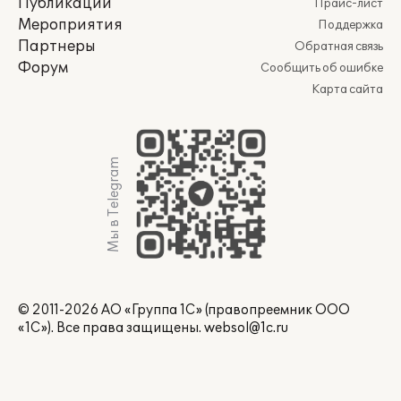
Публикации
Прайс-лист
Мероприятия
Поддержка
Партнеры
Обратная связь
Форум
Сообщить об ошибке
Карта сайта
Мы в Telegram
© 2011-2026 АО «Группа 1С» (правопреемник ООО
«1С»). Все права защищены.
websol@1c.ru