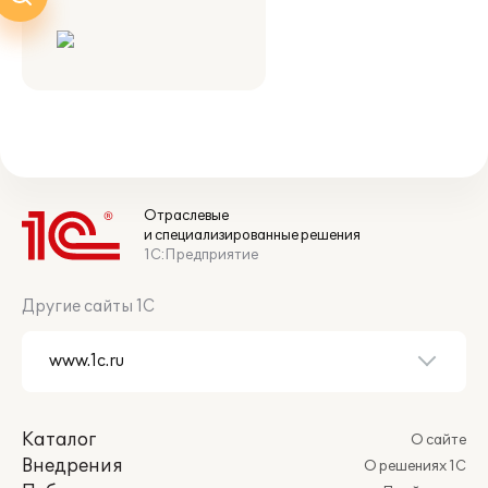
Отраслевые
и специализированные решения
1С:Предприятие
Другие сайты 1С
Каталог
О сайте
Внедрения
О решениях 1С