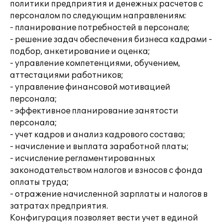
политики предприятия и денежных расчетов с
персоналом по следующим направлениям:
- планирование потребностей в персонале;
- решение задач обеспечения бизнеса кадрами -
подбор, анкетирование и оценка;
- управление компетенциями, обучением,
аттестациями работников;
- управление финансовой мотивацией
персонала;
- эффективное планирование занятости
персонала;
- учет кадров и анализ кадрового состава;
- начисление и выплата заработной платы;
- исчисление регламентированных
законодательством налогов и взносов с фонда
оплаты труда;
- отражение начисленной зарплаты и налогов в
затратах предприятия.
Конфигурация позволяет вести учет в единой