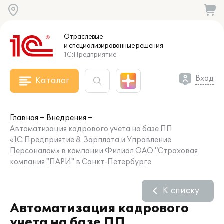
Отраслевые
и специализированные
решения
1С:Предприятие
Вход
Каталог
Главная
Внедрения
Автоматизация кадрового учета на базе ПП
«1С:Предприятие 8. Зарплата и Управление
Персоналом» в компании Филиал ОАО "Страховая
компания "ПАРИ" в Санкт-Петербурге
К списку
Автоматизация кадрового
учета на базе ПП